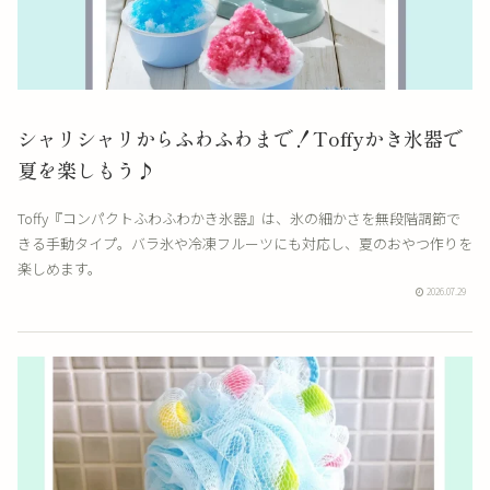
シャリシャリからふわふわまで！Toffyかき氷器で
夏を楽しもう♪
Toffy『コンパクトふわふわかき氷器』は、氷の細かさを無段階調節で
きる手動タイプ。バラ氷や冷凍フルーツにも対応し、夏のおやつ作りを
楽しめます。
2026.07.29