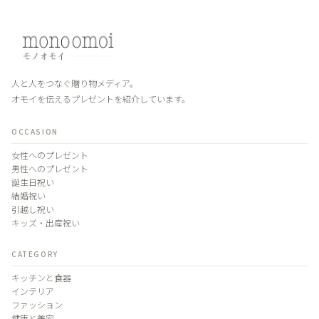
人と人をつなぐ贈り物メディア。
オモイを伝えるプレゼントを紹介しています。
OCCASION
女性へのプレゼント
男性へのプレゼント
誕生日祝い
結婚祝い
引越し祝い
キッズ・出産祝い
CATEGORY
キッチンと食器
インテリア
ファッション
健康と美容