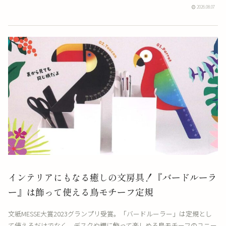
2026.08.07
インテリアにもなる癒しの文房具！『バードルーラ
ー』は飾って使える鳥モチーフ定規
文紙MESSE大賞2023グランプリ受賞。「バードルーラー」は定規とし
て使えるだけでなく、デスクや棚に飾って楽しめる鳥モチーフのユニー