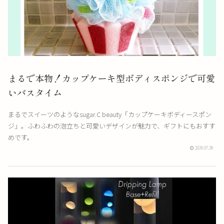
まるで本物！カップケーキ型ボディスポンジで可愛
いバスタイム
まるでスイーツのようなsugar.C beauty「カップケーキボディースポン
ジ」。ふわふわの泡立ちと可愛いデザインが魅力で、ギフトにもおすす
めです。
2026.07.28