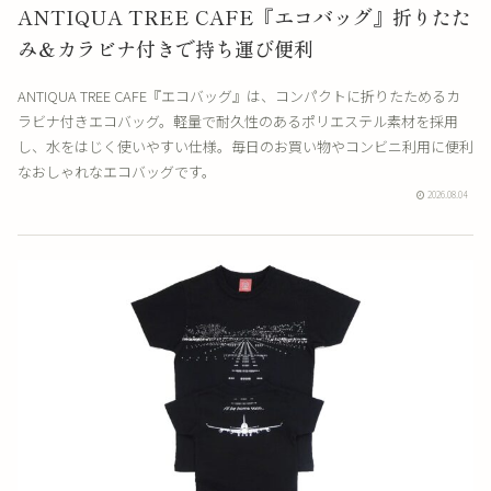
ANTIQUA TREE CAFE『エコバッグ』折りたた
み＆カラビナ付きで持ち運び便利
ANTIQUA TREE CAFE『エコバッグ』は、コンパクトに折りたためるカ
ラビナ付きエコバッグ。軽量で耐久性のあるポリエステル素材を採用
し、水をはじく使いやすい仕様。毎日のお買い物やコンビニ利用に便利
なおしゃれなエコバッグです。
2026.08.04