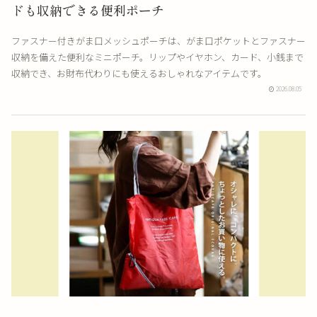
ドも収納できる便利ポーチ
ファスナー付きがま口メッシュポーチは、がま口ポケットとファスナー
収納を備えた便利なミニポーチ。リップやイヤホン、カード、小銭まで
収納でき、お財布代わりにも使えるおしゃれなアイテムです。
2026.08.05