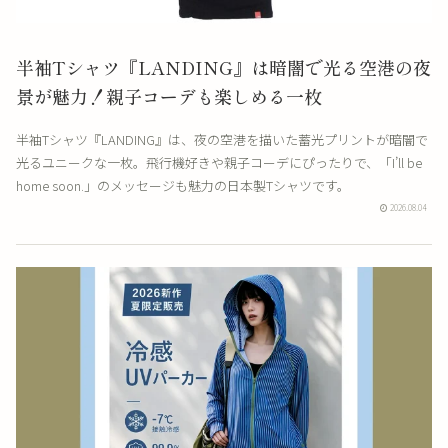
半袖Tシャツ『LANDING』は暗闇で光る空港の夜
景が魅力！親子コーデも楽しめる一枚
半袖Tシャツ『LANDING』は、夜の空港を描いた蓄光プリントが暗闇で
光るユニークな一枚。飛行機好きや親子コーデにぴったりで、「I’ll be
home soon.」のメッセージも魅力の日本製Tシャツです。
2026.08.04