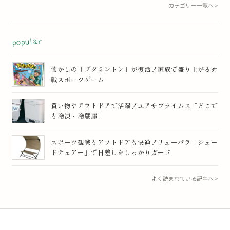
カテゴリー一覧へ >
popular
懐かしの「ブタミントン」が復活！家族で盛り上がる対
戦スポーツゲーム
買い物やアウトドアで活躍！ユアサプライムス「どこで
も冷凍・冷蔵庫」
スポーツ観戦もアウトドアも快適！リューパラ「シェー
ドチェアー」で日差しをしっかりガード
よく読まれている記事へ >