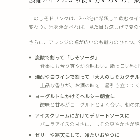
このしそドリンクは、2〜3倍に希釈して飲むタ
変わり。氷を浮かべれば、見た目も涼しげで夏の
さらに、アレンジの幅が広いのも魅力のひとつ。
炭酸で割って「しそソーダ」
食事にも合う爽やかな味わい。脂っこい料理
焼酎や白ワインで割って「大人のしそカクテル
上品な香りが、お酒の味を一層引き立ててく
ヨーグルトにかけてヘルシー朝食に
酸味と甘みがヨーグルトとよく合い、朝の栄
アイスクリームにかけてデザートソースに
バニラアイスの甘さに、しその爽やかさが絶
ゼリーや寒天にして、冷たいおやつに