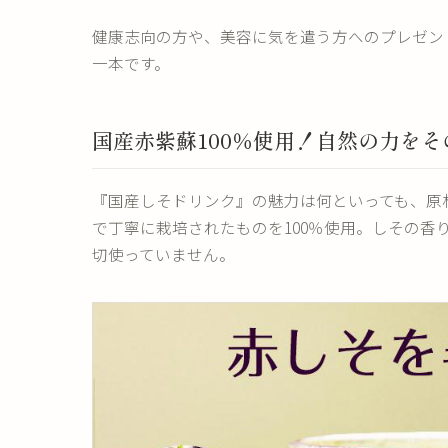
健康志向の方や、美容に気を遣う方へのプレゼン
一本です。
国産赤紫蘇100％使用！自然の力を
『国産しそドリンク』の魅力は何といっても、原
で丁寧に栽培されたものを100％使用。しその
切使っていません。