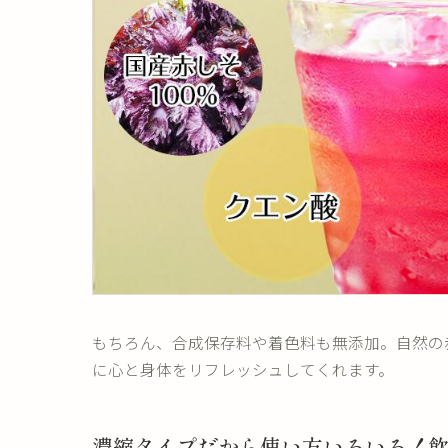
もちろん、合成保存料や着色料も無添加。自然の
に心と身体をリフレッシュしてくれます。
濃縮タイプだから使い方いろいろ！