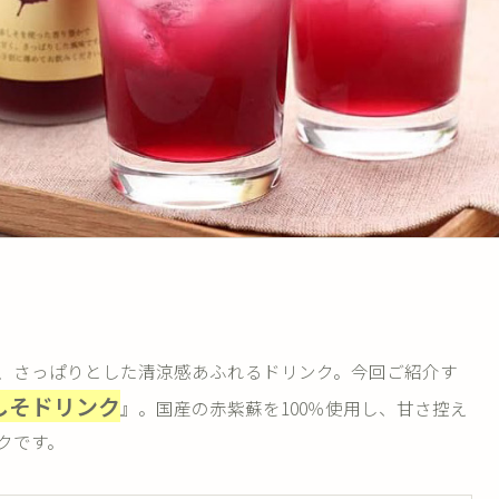
、さっぱりとした清涼感あふれるドリンク。今回ご紹介す
しそドリンク
』。国産の赤紫蘇を100％使用し、甘さ控え
クです。