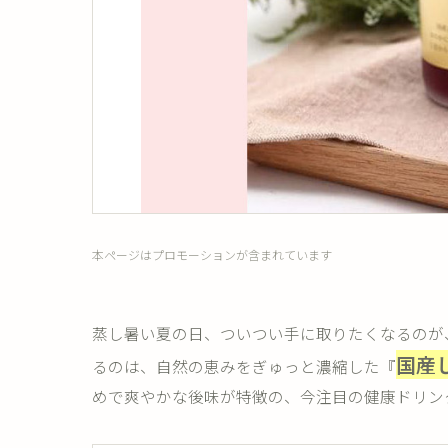
本ページはプロモーションが含まれています
蒸し暑い夏の日、ついつい手に取りたくなるのが
国産
るのは、自然の恵みをぎゅっと濃縮した『
めで爽やかな後味が特徴の、今注目の健康ドリン