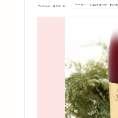
手土産とご褒美の 食べ物・飲み
2025.07.12
2025.07.13