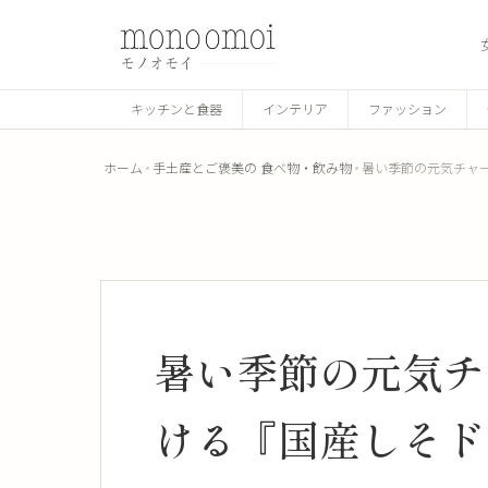
キッチンと食器
インテリア
ファッション
ホーム
手土産とご褒美の 食べ物・飲み物
暑い季節の元気チャ
暑い季節の元気チ
ける『国産しそド