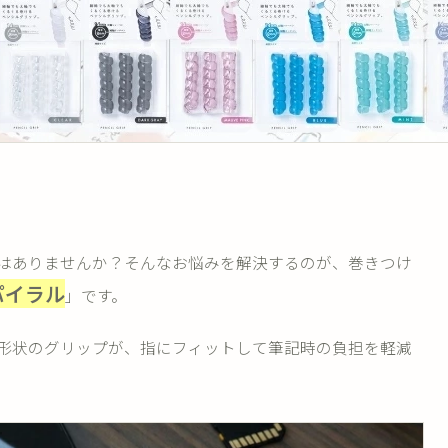
はありませんか？そんなお悩みを解決するのが、巻きつけ
パイラル
」です。
形状のグリップが、指にフィットして筆記時の負担を軽減