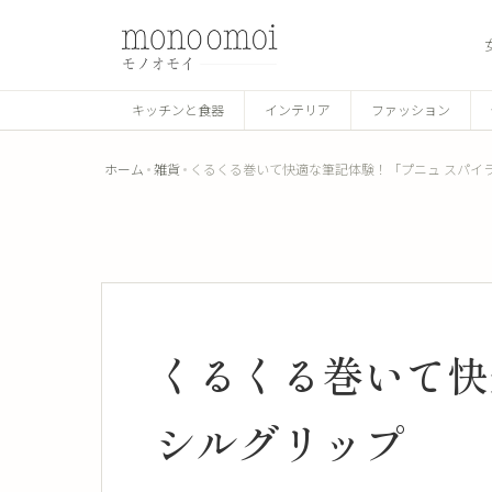
キッチンと食器
インテリア
ファッション
ホーム
雑貨
くるくる巻いて快適な筆記体験！「プニュ スパイ
くるくる巻いて快
シルグリップ