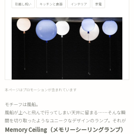
引越し祝い
キッチンと食器
インテリア
家電
本ページはプロモーションが含まれています
モチーフは風船。
風船が上へと飛んで行ってしまい天井に留まる……そんな瞬
間を切り取ったようなユニークなデザインのランプ。それが
Memory Ceiling（メモリーシーリングランプ）