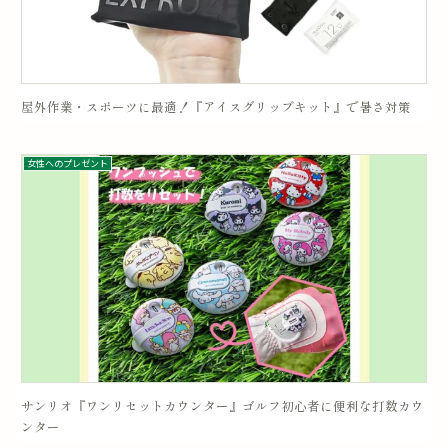
屋外作業・スポーツに最適！『アイスグリップキット』で暑さ対策
女性へのプレゼント
サンリオ『ワンリセットカウンター』ゴルフ初心者に便利な打数カウ
ンター