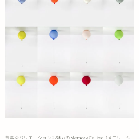
豊富なバリエーションも魅力のMemory Ceiling（メモリーシ