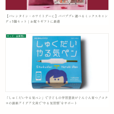
【バレンタイン・ホワイトデーに】パパブブレ選べるミックスキャン
ディ5個セット｜お配りギフトに最適
キッズ・出産祝い
「しゅくだいやる気ペン」で子どもの学習意欲がぐんぐん育つ！コク
ヨの最新アイデア文具で“やる気習慣”をサポート