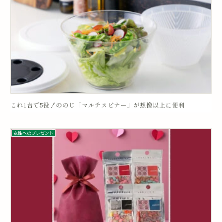
これ1台で5役！ののじ「マルチスピナー」が想像以上に便利
女性へのプレゼント