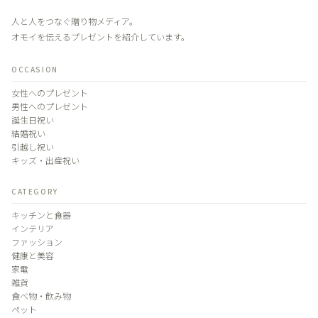
人と人をつなぐ贈り物メディア。
オモイを伝えるプレゼントを紹介しています。
OCCASION
女性へのプレゼント
男性へのプレゼント
誕生日祝い
結婚祝い
引越し祝い
キッズ・出産祝い
CATEGORY
キッチンと食器
インテリア
ファッション
健康と美容
家電
雑貨
食べ物・飲み物
ペット