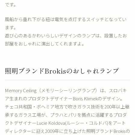
です。
風船から垂れ下がる紐は電気を点灯するスイッチとなってい
ます。
遊び心のあるかわいらしいデザインのランプは、設置したお
部屋をおしゃれに演出してくれますよ。
照明ブランドBrokisのおしゃれランプ
Memory Ceiling（メモリーシーリングランプ）は、スロバキ
ア生まれのプロダクトデザイナーBoris Klimekのデザイン。
チェコ共和国・ボヘミア地方で吹きガラス技術を200年以上継
承するガラス工場が、プラハとパリを拠点に活躍するプロダ
クトデザイナーLucie Koldova(ルーシー・コルドバ)をアート
ディレクターに迎え2009年に立ち上げた照明ブランドBrokisの