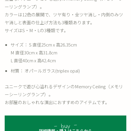
ーリングランプ）。
カラーは12色の展開で、ツヤ有り・全ツヤ消し・内側のみツ
ヤ消しと表面の仕上げ方法も3種類あります。
サイズはS・M・Lの3種類です。
サイズ： S 直径25cm x 高26.35cm
M 直径30cm x 高31.8cm
L 直径40cm x 高42.4cm
材質： オパールガラス(triplex opal)
ユニークで遊び心溢れるデザインのMemory Ceiling（メモリ
ーシーリングランプ）。
お部屋のおしゃれな演出におすすめのアイテムです。
詳細情報・購入はこちらから