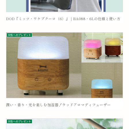
DOD『ミッツ・ワケブクーロ（6）』｜BA088・6Lの仕様と使い方
女性へのプレゼント
潤い・香り・光を楽しむ加湿器！ウッドアロマディフューザー
女性へのプレゼント