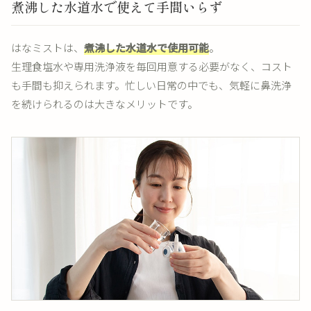
煮沸した水道水で使えて手間いらず
はなミストは、
煮沸した水道水で使用可能
。
生理食塩水や専用洗浄液を毎回用意する必要がなく、コスト
も手間も抑えられます。忙しい日常の中でも、気軽に鼻洗浄
を続けられるのは大きなメリットです。