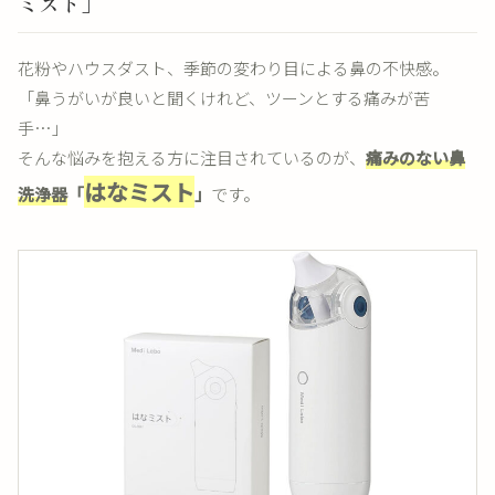
ミスト」
花粉やハウスダスト、季節の変わり目による鼻の不快感。
「鼻うがいが良いと聞くけれど、ツーンとする痛みが苦
手…」
そんな悩みを抱える方に注目されているのが、
痛みのない鼻
はなミスト
洗浄器
「
」
です。