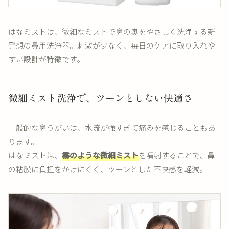
はなミストは、微細なミストで鼻の奥をやさしく洗浄する新
発想の鼻用洗浄器。刺激が少なく、毎日のケアに取り入れや
すい設計が特徴です。
微細ミスト洗浄で、ツーンとしない快適さ
一般的な鼻うがいは、水流が強すぎて痛みを感じることもあ
ります。
はなミストは、
霧のような微細ミスト
を噴射することで、鼻
の粘膜に負担をかけにくく、ツーンとした不快感を軽減。