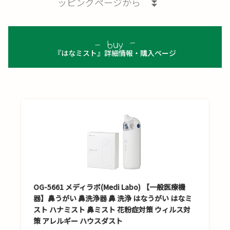
ッピングページから ⏬
『はなミスト』詳細情報・購入ページ
OG-5661 メディラボ(Medi Labo) 【一般医療機
器】鼻うがい 鼻洗浄器 鼻 洗浄 はなうがい はなミ
スト ハナミスト 鼻ミスト 花粉症対策 ウィルス対
策 アレルギー ハウスダスト