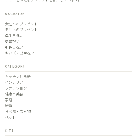
OCCASION
女性へのプレゼント
男性へのプレゼント
誕生日祝い
結婚祝い
引越し祝い
キッズ・出産祝い
CATEGORY
キッチンと食器
インテリア
ファッション
健康と美容
家電
雑貨
食べ物・飲み物
ペット
SITE