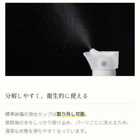
分解しやすく、衛生的に使える
標準装備の排水カップは
取り外し可能
。
使用後の水をしっかり受け止め、パーツごとに洗えるため、
清潔な状態を保ちやすくなっています。