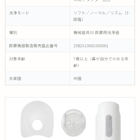
洗浄モード
ソフト／ノーマル／リズム（3
段階）
種別
機械器具55 医療用洗浄器
医療機器製造販売届出番号
25B2X10001000001
対象年齢
7歳以上（鼻が自分でかめる年
齢）
生産国
中国