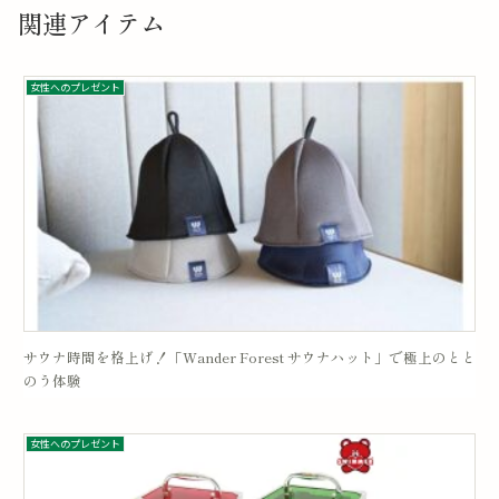
関連アイテム
女性へのプレゼント
サウナ時間を格上げ！「Wander Forest サウナハット」で極上のとと
のう体験
女性へのプレゼント