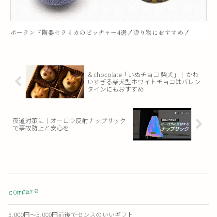
ポーランド陶器セラミカのピッチャー4選！贈り物におすすめ！
＆chocolate「いぬチョコ 柴犬」｜かわ
いすぎる柴犬型ホワイトチョコはバレン
タインにもおすすめ
夜道対策に｜オーロラ反射ナップサック
で事故防止と安心を
compare
3,000円〜5,000円前後でセンスのいいギフト