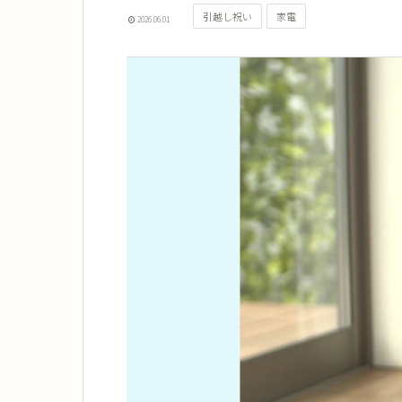
引越し祝い
家電
2026.06.01