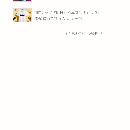
猫Tシャツ『明日から本気出す』ゆるか
わ猫に癒される人気Tシャツ
よく読まれている記事へ >