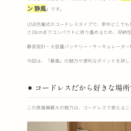
ン 静風
』です。
USB充電式のコードレスタイプで、家中どこで
さ16cmまでコンパクトに折り畳めるため、収納
静音設計・大容量バッテリー・サーキュレーター
今回は、「静風」の魅力や便利なポイントを詳し
⚫︎ コードレスだから好きな場
この扇風機最大の魅力は、コードレスで使えるこ