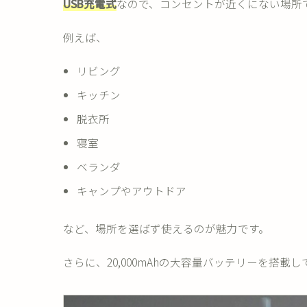
USB充電式
なので、コンセントが近くにない場所
例えば、
リビング
キッチン
脱衣所
寝室
ベランダ
キャンプやアウトドア
など、場所を選ばず使えるのが魅力です。
さらに、20,000mAhの大容量バッテリーを搭載