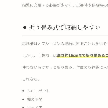
頻繁に充電する必要が少なく、災害時や停電時の
⚫︎ 折り畳み式で収納しやすい
扇風機はオフシーズンの収納に困ることも多いで
しかし、「静風」は
高さ約16cmまで折り畳める
使わない時はサッと折り畳み、付属の収納袋に入
これなら、
クローゼット
棚の隙間
ベッド下