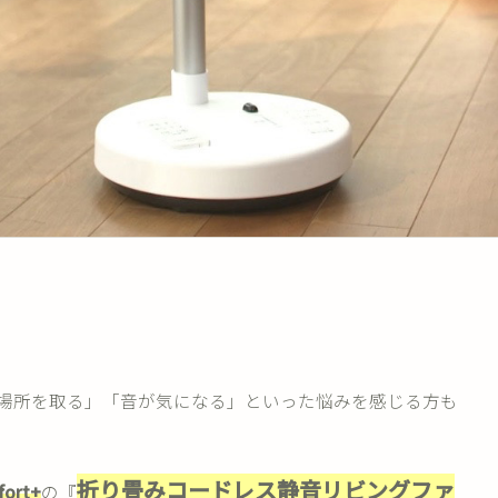
場所を取る」「音が気になる」といった悩みを感じる方も
折り畳みコードレス静音リビングファ
fort+
の『