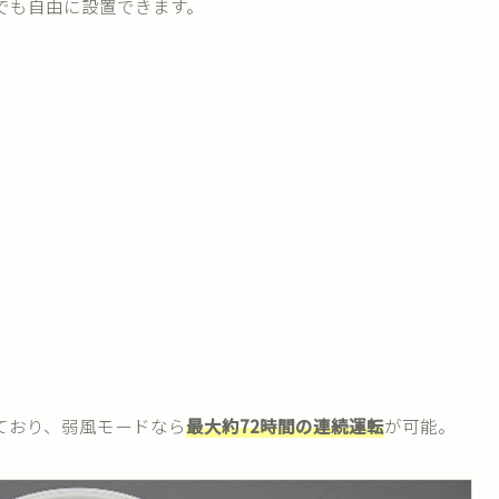
でも自由に設置できます。
しており、弱風モードなら
最大約72時間の連続運転
が可能。