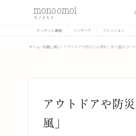
キッチンと食器
インテリア
ファッション
ホーム
引越し祝い
アウトドアや防災にも便利！折り畳みコー
アウトドアや防災
風」