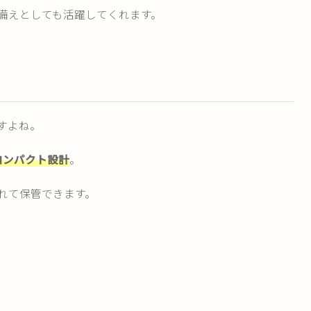
備えとしても活躍してくれます。
すよね。
コンパクト設計
。
れて保管できます。