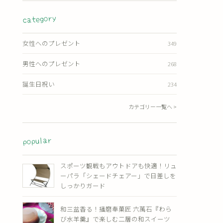
category
女性へのプレゼント
349
男性へのプレゼント
268
誕生日祝い
234
カテゴリー一覧へ >
popular
スポーツ観戦もアウトドアも快適！リュ
ーパラ「シェードチェアー」で日差しを
しっかりガード
和三盆香る！播磨奉菓匠 六萬石『わら
び水羊羹』で楽しむ二層の和スイーツ