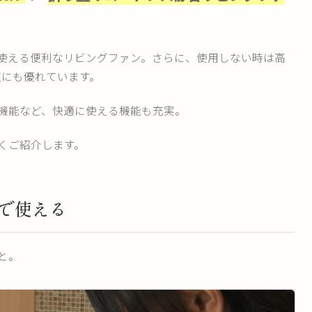
も使える便利なリビングファン。さらに、使用しない時は高
性にも優れています。
機能など、快適に使える機能も充実。
くご紹介します。
所で使える
と。