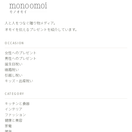
人と人をつなぐ贈り物メディア。
オモイを伝えるプレゼントを紹介しています。
OCCASION
女性へのプレゼント
男性へのプレゼント
誕生日祝い
結婚祝い
引越し祝い
キッズ・出産祝い
CATEGORY
キッチンと食器
インテリア
ファッション
健康と美容
家電
雑貨