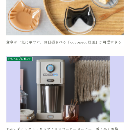
食卓が一気に華やぐ。毎日癒される「coconeco豆皿」が可愛すぎる
男性へのプレゼント
Toffy ダイレクトドリップアロマコーヒーメーカー｜香り高く本格