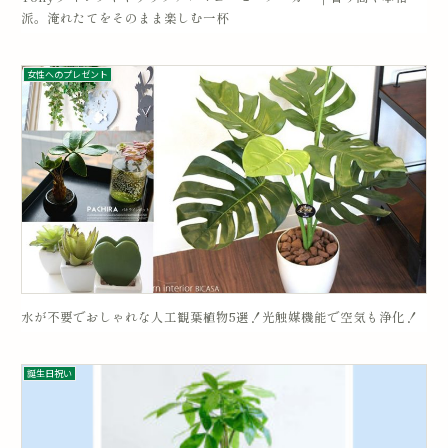
派。淹れたてをそのまま楽しむ一杯
女性へのプレゼント
水が不要でおしゃれな人工観葉植物5選！光触媒機能で空気も浄化！
誕生日祝い