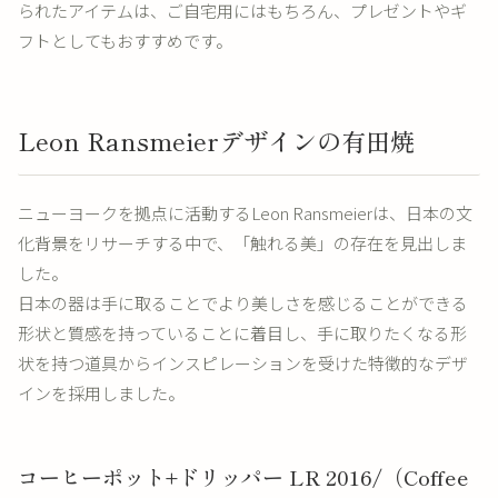
られたアイテムは、ご自宅用にはもちろん、プレゼントやギ
フトとしてもおすすめです。
Leon Ransmeierデザインの有田焼
ニューヨークを拠点に活動するLeon Ransmeierは、日本の文
化背景をリサーチする中で、「触れる美」の存在を見出しま
した。
日本の器は手に取ることでより美しさを感じることができる
形状と質感を持っていることに着目し、手に取りたくなる形
状を持つ道具からインスピレーションを受けた特徴的なデザ
インを採用しました。
コーヒーポット+ドリッパー LR 2016/（Coffee