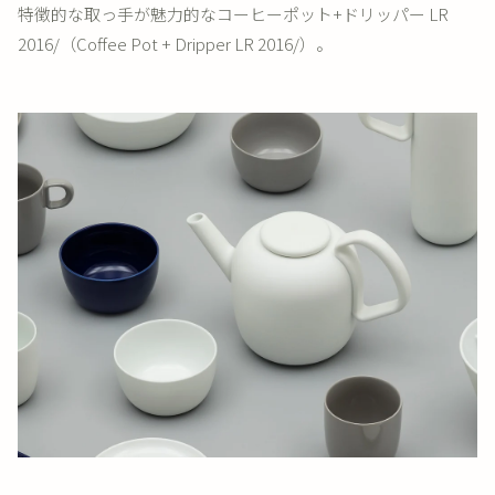
特徴的な取っ手が魅力的なコーヒーポット+ドリッパー LR
2016/（Coffee Pot + Dripper LR 2016/）。