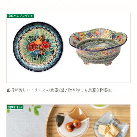
女性へのプレゼント
花柄が美しいセラミカの食器3選！贈り物にも最適な陶器皿
誕生日祝い