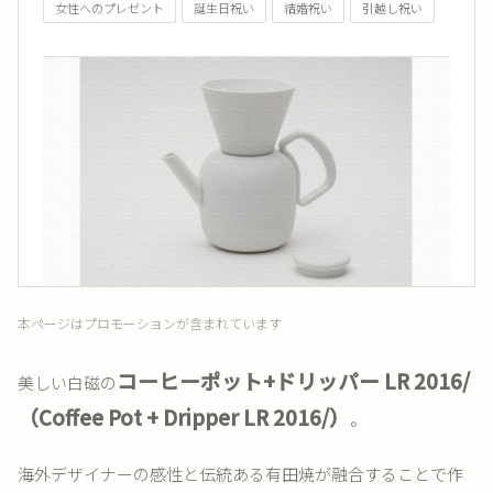
女性へのプレゼント
誕生日祝い
結婚祝い
引越し祝い
本ページはプロモーションが含まれています
コーヒーポット+ドリッパー LR 2016/
美しい白磁の
（Coffee Pot + Dripper LR 2016/）
。
海外デザイナーの感性と伝統ある有田焼が融合することで作