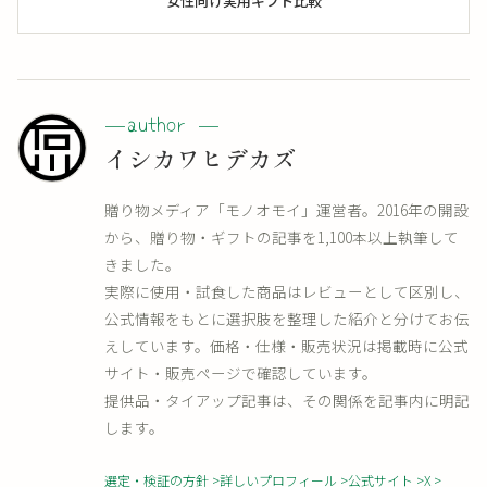
女性向け実用ギフト比較
イシカワヒデカズ
贈り物メディア「モノオモイ」運営者。2016年の開設
から、贈り物・ギフトの記事を1,100本以上執筆して
きました。
実際に使用・試食した商品はレビューとして区別し、
公式情報をもとに選択肢を整理した紹介と分けてお伝
えしています。価格・仕様・販売状況は掲載時に公式
サイト・販売ページで確認しています。
提供品・タイアップ記事は、その関係を記事内に明記
します。
選定・検証の方針
詳しいプロフィール
公式サイト
X