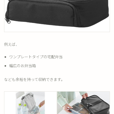
例えば、
ワンプレートタイプの宅配弁当
幅広のお弁当箱
なども余裕を持って収納できます。