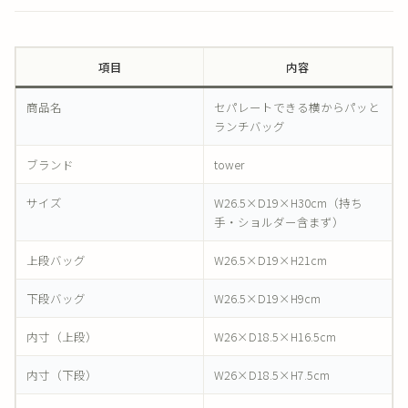
項目
内容
商品名
セパレートできる横からパッと
ランチバッグ
ブランド
tower
サイズ
W26.5×D19×H30cm（持ち
手・ショルダー含まず）
上段バッグ
W26.5×D19×H21cm
下段バッグ
W26.5×D19×H9cm
内寸（上段）
W26×D18.5×H16.5cm
内寸（下段）
W26×D18.5×H7.5cm