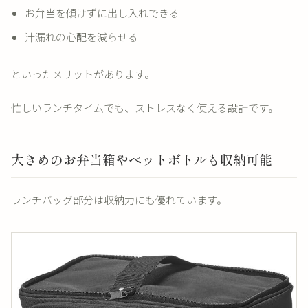
お弁当を傾けずに出し入れできる
汁漏れの心配を減らせる
といったメリットがあります。
忙しいランチタイムでも、ストレスなく使える設計です。
大きめのお弁当箱やペットボトルも収納可能
ランチバッグ部分は収納力にも優れています。