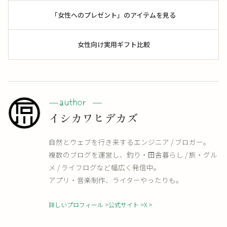
「女性へのプレゼント」のアイテムを見る
女性向け実用ギフト比較
イシカワヒデカズ
自然とウェブを行き来するエンジニア / ブロガー。
複数のブログを運営し、釣り・田舎暮らし / 旅・グル
メ / ライフログなど幅広く発信中。
アプリ・音楽制作、ライターやったりも。
詳しいプロフィール
公式サイト
X