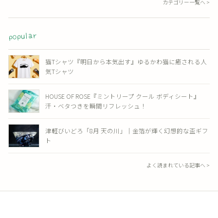
カテゴリー一覧へ >
popular
猫Tシャツ『明日から本気出す』ゆるかわ猫に癒される人
気Tシャツ
HOUSE OF ROSE『ミントリープ クール ボディシート』
汗・ベタつきを瞬間リフレッシュ！
津軽びいどろ「8月 天の川」｜金箔が輝く幻想的な盃ギフ
ト
よく読まれている記事へ >