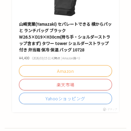
山崎実業(Yamazaki) セパレートできる 横からパッ
と ランチバッグ ブラック
W26.5×D19×H30cm(持ち手・ショルダーストラ
ップ含まず) タワー tower ショルダーストラップ
付き 弁当箱 保冷 保温 バッグ 10728
¥4,400
（2026/03/15 11:42時点 | Amazon調べ）
Amazon
楽天市場
Yahooショッピング
ポチップ