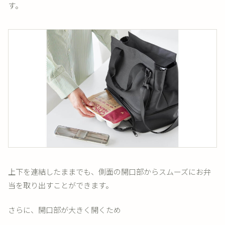
す。
上下を連結したままでも、側面の開口部からスムーズにお弁
当を取り出すことができます。
さらに、開口部が大きく開くため