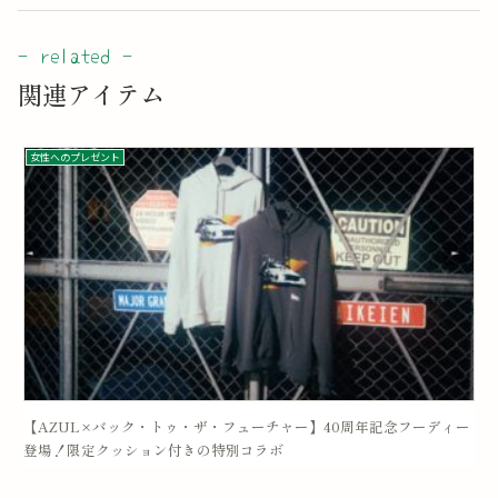
関連アイテム
女性へのプレゼント
【AZUL×バック・トゥ・ザ・フューチャー】40周年記念フーディー
登場！限定クッション付きの特別コラボ