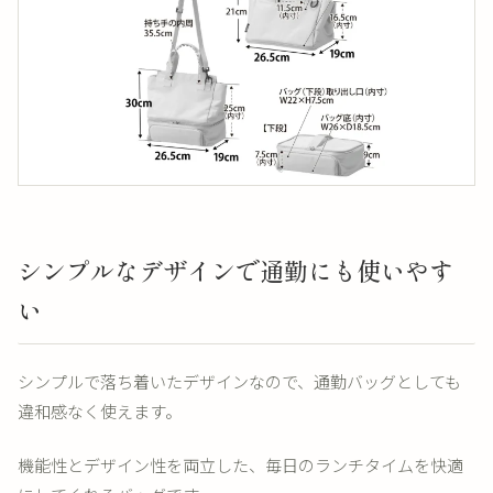
シンプルなデザインで通勤にも使いやす
い
シンプルで落ち着いたデザインなので、通勤バッグとしても
違和感なく使えます。
機能性とデザイン性を両立した、毎日のランチタイムを快適