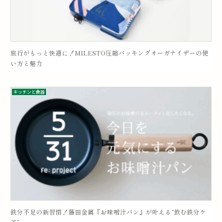
旅行がもっと快適に！MILESTO圧縮パッキングオーガナイザーの使
い方と魅力
キッチンと食器
鉄分不足の新習慣！藤田金属『お味噌汁パン』が叶える“飲む鉄分ケ