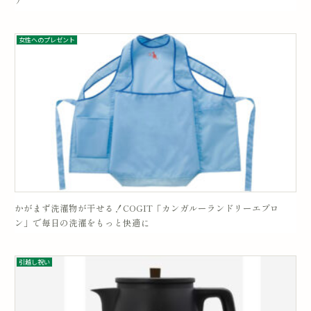
ア”
女性へのプレゼント
かがまず洗濯物が干せる！COGIT「カンガルーランドリーエプロ
ン」で毎日の洗濯をもっと快適に
引越し祝い