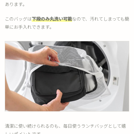
あります。
このバッグは
下段のみ丸洗い可能
なので、汚れてしまっても簡
単にお手入れできます。
清潔に使い続けられるのも、毎日使うランチバッグとして嬉
しいポイントです。