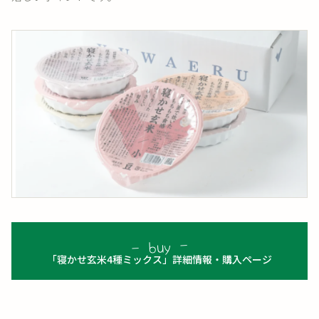
「寝かせ玄米4種ミックス」詳細情報・購入ページ