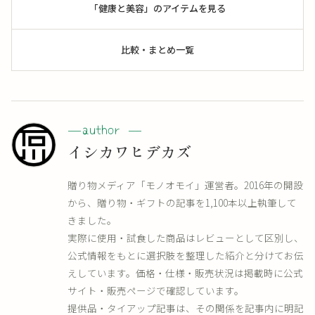
「健康と美容」のアイテムを見る
比較・まとめ一覧
イシカワヒデカズ
贈り物メディア「モノオモイ」運営者。2016年の開設
から、贈り物・ギフトの記事を1,100本以上執筆して
きました。
実際に使用・試食した商品はレビューとして区別し、
公式情報をもとに選択肢を整理した紹介と分けてお伝
えしています。価格・仕様・販売状況は掲載時に公式
サイト・販売ページで確認しています。
提供品・タイアップ記事は、その関係を記事内に明記