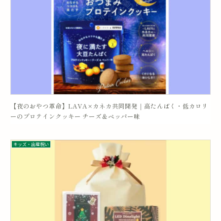
【夜のおやつ革命】LAVA×カネカ共同開発｜高たんぱく・低カロリ
ーのプロテインクッキー チーズ＆ペッパー味
キッズ・出産祝い