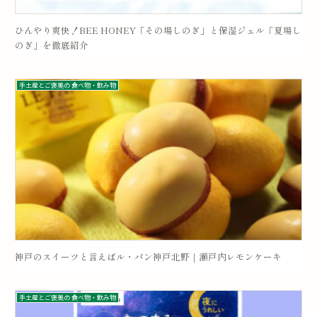
ひんやり爽快！BEE HONEY「その場しのぎ」と保湿ジェル「夏場し
のぎ」を徹底紹介
手土産とご褒美の 食べ物・飲み物
神戸のスイーツと言えばル・パン神戸北野｜瀬戸内レモンケーキ
手土産とご褒美の 食べ物・飲み物