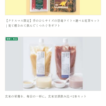
【クリスマス限定】手のひらサイズの恐竜ライト×選べる紅茶セット
｜見て癒されて飲んでくつろぐ冬ギフト
健康と美容
玄米の栄養を、毎日の一杯に。玄米甘酒飲み比べ2本セット