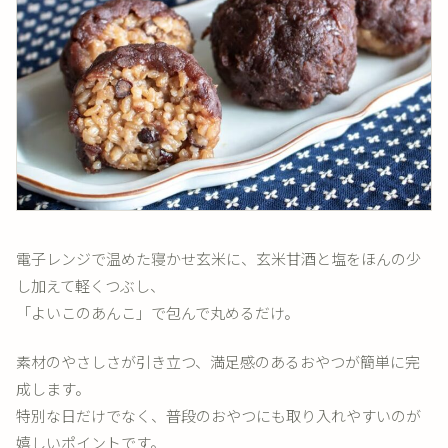
電子レンジで温めた寝かせ玄米に、玄米甘酒と塩をほんの少
し加えて軽くつぶし、
「よいこのあんこ」で包んで丸めるだけ。
素材のやさしさが引き立つ、満足感のあるおやつが簡単に完
成します。
特別な日だけでなく、普段のおやつにも取り入れやすいのが
嬉しいポイントです。