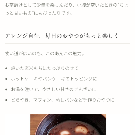
お茶請けとして少量を楽しんだり、小腹が空いたときの“ちょ
っと甘いもの”にもぴったりです。
アレンジ自在。毎日のおやつがもっと楽しく
使い道が広いのも、このあんこの魅力。
焼いた玄米もちにたっぷりのせて
ホットケーキやパンケーキのトッピングに
お湯を注いで、やさしい甘さのぜんざいに
どらやき、マフィン、蒸しパンなど手作りおやつに