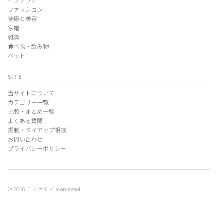
ファッション
健康と美容
家電
雑貨
食べ物・飲み物
ペット
SITE
当サイトについて
カテゴリー一覧
比較・まとめ一覧
よくある質問
掲載・タイアップ相談
お問い合わせ
プライバシーポリシー
© 2016 モノオモイ monoomoi.