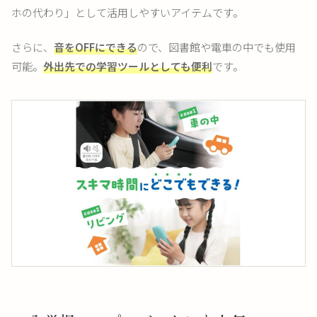
ホの代わり」として活用しやすいアイテムです。
さらに、
音をOFFにできる
ので、図書館や電車の中でも使用
可能。
外出先での学習ツールとしても便利
です。