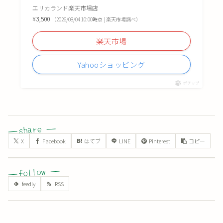
エリカランド楽天市場店
¥3,500
（2026/08/04 10:00時点 | 楽天市場調べ）
楽天市場
Yahooショッピング
ポチップ
X
Facebook
はてブ
LINE
Pinterest
コピー