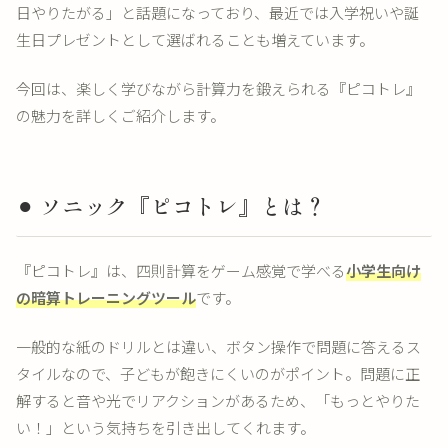
日やりたがる」と話題になっており、最近では入学祝いや誕
生日プレゼントとして選ばれることも増えています。
今回は、楽しく学びながら計算力を鍛えられる『ピコトレ』
の魅力を詳しくご紹介します。
⚫︎ ソニック『ピコトレ』とは？
『ピコトレ』は、四則計算をゲーム感覚で学べる
小学生向け
の暗算トレーニングツール
です。
一般的な紙のドリルとは違い、ボタン操作で問題に答えるス
タイルなので、子どもが飽きにくいのがポイント。問題に正
解すると音や光でリアクションがあるため、「もっとやりた
い！」という気持ちを引き出してくれます。