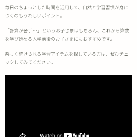
毎日のちょっとした時間を活用して、自然と学習習慣が身に
つくのもうれしいポイント。
「計算が苦手…」というお子さまはもちろん、これから算数
を学び始める入学前後のお子さまにもおすすめです。
楽しく続けられる学習アイテムを探している方は、ぜひチェ
ックしてみてください。