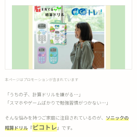
本ページはプロモーションが含まれています
「うちの子、計算ドリルを嫌がる…」
「スマホやゲームばかりで勉強習慣がつかない…」
そんな悩みを持つご家庭に注目されているのが、
ソニックの
ピコトレ
暗算ドリル
『
』です。