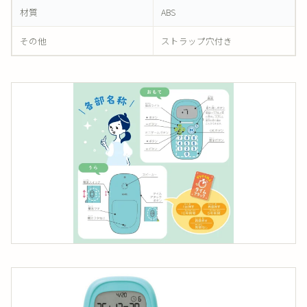
材質
ABS
その他
ストラップ穴付き