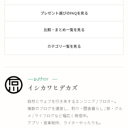
プレゼント選びのFAQを見る
比較・まとめ一覧を見る
カテゴリ一覧を見る
イシカワヒデカズ
自然とウェブを行き来するエンジニア / ブロガー。
複数のブログを運営し、釣り・田舎暮らし / 旅・グル
メ / ライフログなど幅広く発信中。
アプリ・音楽制作、ライターやったりも。