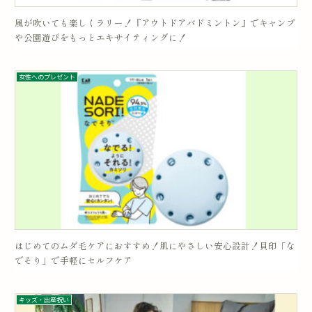
風が吹いても楽しくラリー！『アウトドアバドミントン』でキャンプ
や公園遊びをもっとエキサイティングに！
女性へのプレゼント
はじめてのムダ毛ケアにおすすめ！肌にやさしい安心設計！貝印「な
でそり」で手軽にセルフケア
キッズ・出産祝い