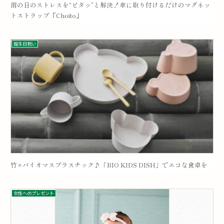
雨の日のストレスを“ピタッ”と解決！傘に取り付けるだけのマグネッ
トストラップ『Choito』
誕生日祝い
竹×バイオマスプラスチック♪「BIO KIDS DISH」でエコな食卓を
女性へのプレゼント