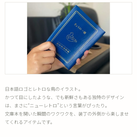
日本語ロゴとレトロな鳥のイラスト。
かつて目にしたような、でも新鮮さもある独特のデザイン
は、まさに“ニューレトロ”という言葉がぴったり。
文庫本を開いた瞬間のワクワクを、装丁の外側から楽しませ
てくれるアイテムです。