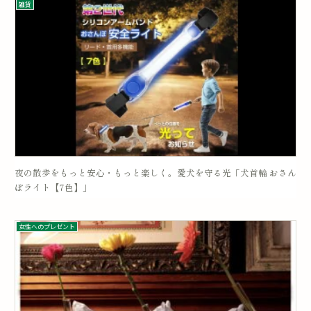
雑貨
夜の散歩をもっと安心・もっと楽しく。愛犬を守る光「犬首輪 おさん
ぽライト【7色】」
女性へのプレゼント