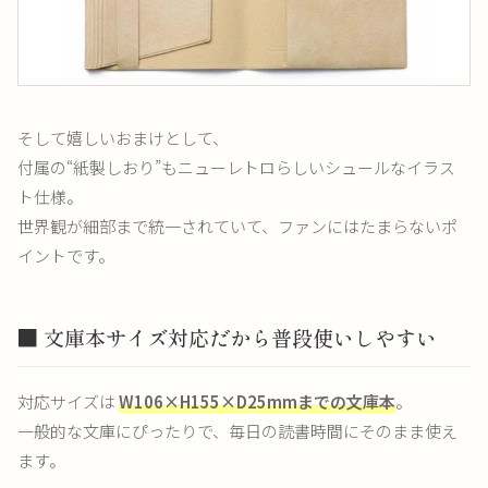
そして嬉しいおまけとして、
付属の“紙製しおり”もニューレトロらしいシュールなイラス
ト仕様。
世界観が細部まで統一されていて、ファンにはたまらないポ
イントです。
■ 文庫本サイズ対応だから普段使いしやすい
対応サイズは
W106×H155×D25mmまでの文庫本
。
一般的な文庫にぴったりで、毎日の読書時間にそのまま使え
ます。