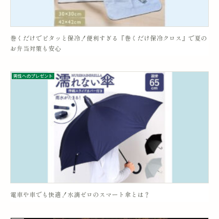
巻くだけでピタッと保冷！便利すぎる『巻くだけ保冷クロス』で夏の
お弁当対策も安心
男性へのプレゼント
電車や車でも快適！水滴ゼロのスマート傘とは？