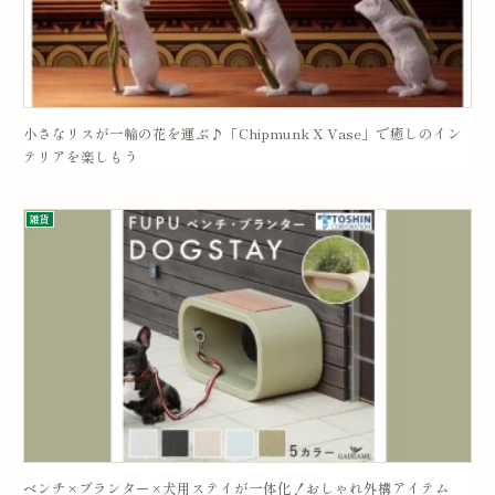
小さなリスが一輪の花を運ぶ♪「Chipmunk X Vase」で癒しのイン
テリアを楽しもう
雑貨
ベンチ×プランター×犬用ステイが一体化！おしゃれ外構アイテム