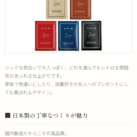
シックな色合いで大人っぽく、どれを選んでもレトロな雰囲
気があふれる仕上がりです。
家族で色違いにしたり、読書好きの友人へのプレゼントにし
ても喜ばれるデザイン。
■ 日本製の丁寧なつくりが魅力
国内製造だからこその高品質。