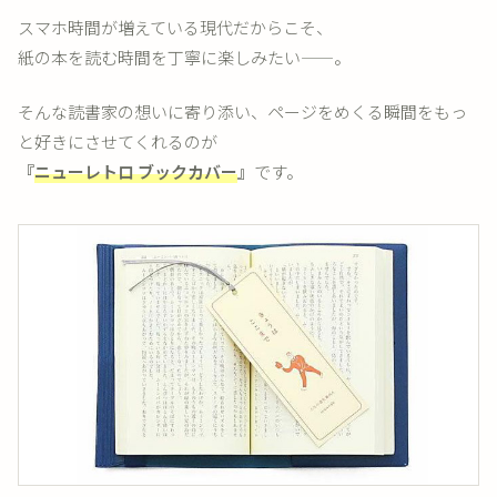
スマホ時間が増えている現代だからこそ、
紙の本を読む時間を丁寧に楽しみたい——。
そんな読書家の想いに寄り添い、ページをめくる瞬間をもっ
と好きにさせてくれるのが
『
ニューレトロ ブックカバー
』
です。