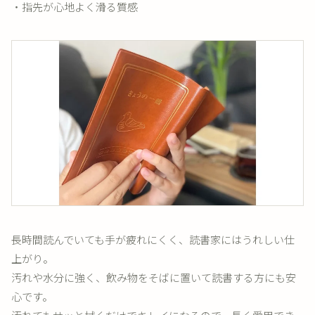
・指先が心地よく滑る質感
長時間読んでいても手が疲れにくく、読書家にはうれしい仕
上がり。
汚れや水分に強く、飲み物をそばに置いて読書する方にも安
心です。