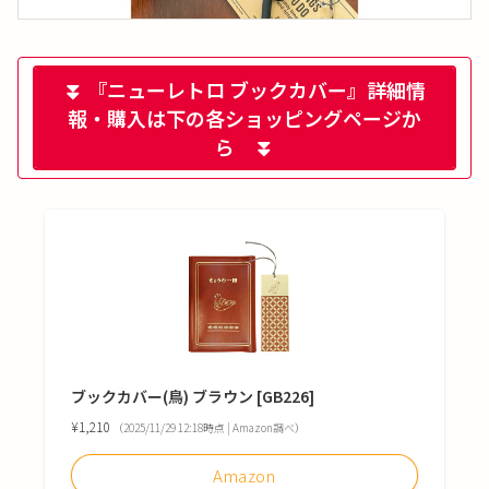
⏬ 『ニューレトロ ブックカバー』詳細情
報・購入は下の各ショッピングページか
ら ⏬
ブックカバー(鳥) ブラウン [GB226]
¥1,210
（2025/11/29 12:18時点 | Amazon調べ）
Amazon