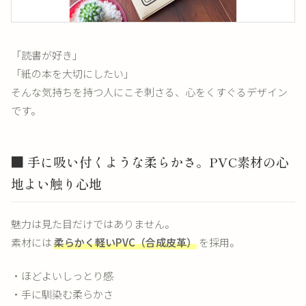
「読書が好き」
「紙の本を大切にしたい」
そんな気持ちを持つ人にこそ刺さる、心をくすぐるデザイン
です。
■ 手に吸い付くような柔らかさ。PVC素材の心
地よい触り心地
魅力は見た目だけではありません。
素材には
柔らかく軽いPVC（合成皮革）
を採用。
・ほどよいしっとり感
・手に馴染む柔らかさ