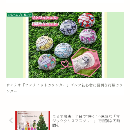
女性へのプレゼント
サンリオ『ワンリセットカウンター』ゴルフ初心者に便利な打数カウ
ンター
まるで魔法！半日で“咲く”不思議な『マ
ジッククリスマスツリー』で特別な冬時
間を