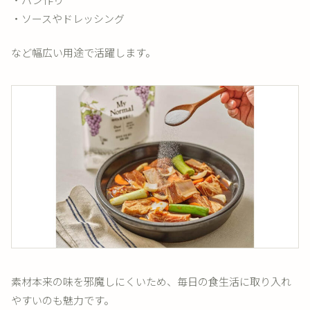
・ソースやドレッシング
など幅広い用途で活躍します。
素材本来の味を邪魔しにくいため、毎日の食生活に取り入れ
やすいのも魅力です。