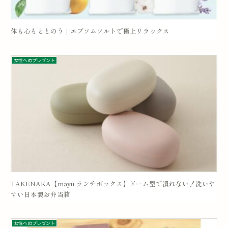
体も心もととのう｜エプソムソルトで極上リラックス
女性へのプレゼント
TAKENAKA【mayu ランチボックス】ドーム型で潰れない！洗いや
すい日本製お弁当箱
女性へのプレゼント