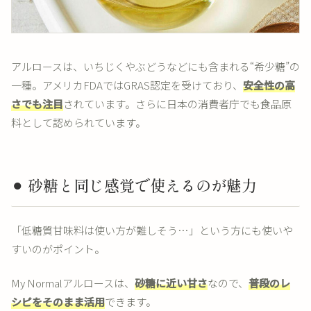
アルロースは、いちじくやぶどうなどにも含まれる“希少糖”の
一種。アメリカFDAではGRAS認定を受けており、
安全性の高
さでも注目
されています。さらに日本の消費者庁でも食品原
料として認められています。
⚫︎ 砂糖と同じ感覚で使えるのが魅力
「低糖質甘味料は使い方が難しそう…」という方にも使いや
すいのがポイント。
My Normalアルロースは、
砂糖に近い甘さ
なので、
普段のレ
シピをそのまま活用
できます。