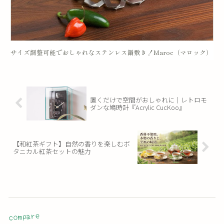
サイズ調整可能でおしゃれなステンレス鍋敷き！Maroc（マロック）
置くだけで空間がおしゃれに｜レトロモ
ダンな鳩時計『Acrylic CucKoo』
【和紅茶ギフト】自然の香りを楽しむボ
タニカル紅茶セットの魅力
compare