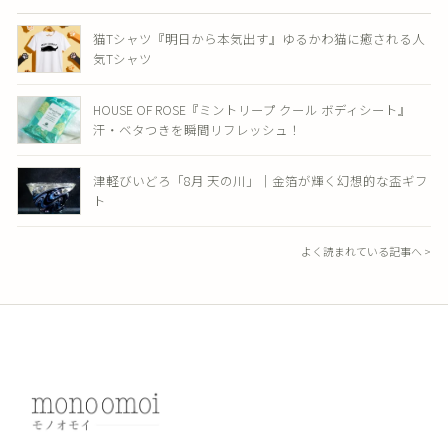
猫Tシャツ『明日から本気出す』ゆるかわ猫に癒される人
気Tシャツ
HOUSE OF ROSE『ミントリープ クール ボディシート』
汗・ベタつきを瞬間リフレッシュ！
津軽びいどろ「8月 天の川」｜金箔が輝く幻想的な盃ギフ
ト
よく読まれている記事へ >