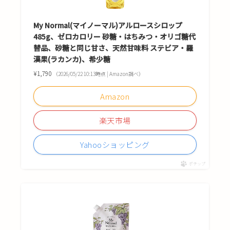
My Normal(マイノーマル)アルロースシロップ
485g、ゼロカロリー 砂糖・はちみつ・オリゴ糖代
替品、砂糖と同じ甘さ、天然甘味料 ステビア・羅
漢果(ラカンカ)、希少糖
¥1,790
（2026/05/22 10:13時点 | Amazon調べ）
Amazon
楽天市場
Yahooショッピング
ポチップ