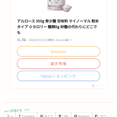
アルロース 350g 希少糖 甘味料 マイノーマル 粉末
タイプ ０カロリー 糖類0g 砂糖の代わりにどこで
も
¥1,788
（2026/05/22 10:21時点 | Amazon調べ）
Amazon
楽天市場
Yahooショッピング
ポチップ
X
Facebook
はてブ
LINE
Pinterest
コピー