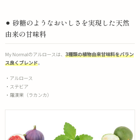
⚫︎ 砂糖のようなおいしさを実現した天然
由来の甘味料
My Normalのアルロースは、
3種類の植物由来甘味料をバラン
ス良くブレンド
。
・アルロース
・ステビア
・羅漢果（ラカンカ）