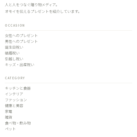
人と人をつなぐ贈り物メディア。
オモイを伝えるプレゼントを紹介しています。
OCCASION
女性へのプレゼント
男性へのプレゼント
誕生日祝い
結婚祝い
引越し祝い
キッズ・出産祝い
CATEGORY
キッチンと食器
インテリア
ファッション
健康と美容
家電
雑貨
食べ物・飲み物
ペット