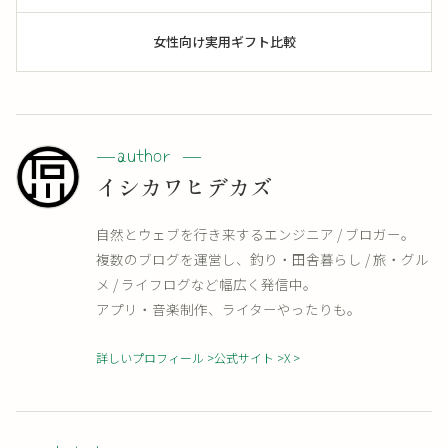
女性向け実用ギフト比較
イシカワヒデカズ
自然とウェブを行き来するエンジニア / ブロガー。
複数のブログを運営し、釣り・田舎暮らし / 旅・グル
メ / ライフログなど幅広く発信中。
アプリ・音楽制作、ライターやったりも。
詳しいプロフィール
公式サイト
X