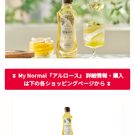
⏬ My Normal『アルロース』 詳細情報・購入
は下の各ショッピングページから ⏬