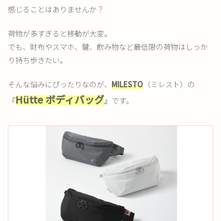
感じることはありませんか？
荷物が多すぎると移動が大変。
でも、財布やスマホ、鍵、飲み物など最低限の荷物はしっか
り持ち歩きたい。
そんな悩みにぴったりなのが、
MILESTO
（ミレスト）の
Hütte ボディバッグ
『
』です。