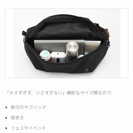
「大きすぎず、小さすぎない」絶妙なサイズ感なので、
旅行のサブバッグ
街歩き
フェスやイベント