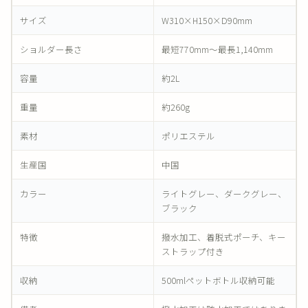
サイズ
W310×H150×D90mm
ショルダー長さ
最短770mm～最長1,140mm
容量
約2L
重量
約260g
素材
ポリエステル
生産国
中国
カラー
ライトグレー、ダークグレー、
ブラック
特徴
撥水加工、着脱式ポーチ、キー
ストラップ付き
収納
500mlペットボトル収納可能