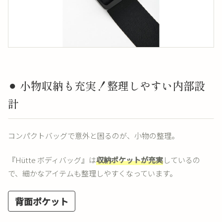
⚫︎ 小物収納も充実！整理しやすい内部設
計
コンパクトバッグで意外と困るのが、小物の整理。
『Hütte ボディバッグ』は
収納ポケットが充実
しているの
で、細かなアイテムも整理しやすくなっています。
背面ポケット