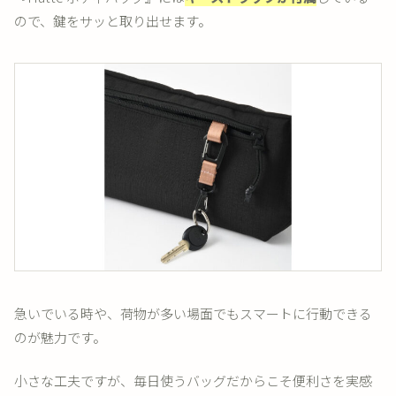
ので、鍵をサッと取り出せます。
急いでいる時や、荷物が多い場面でもスマートに行動できる
のが魅力です。
小さな工夫ですが、毎日使うバッグだからこそ便利さを実感