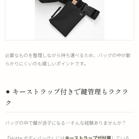
必要なものを整理しながら持ち運べるため、バッグの中が散
らかりにくいのも嬉しいポイントです。
⚫︎ キーストラップ付きで鍵管理もラクラ
ク
バッグの中で鍵が迷子になる…そんな経験ありませんか？
『Hütte ボディバッグ』には
キーストラップが付属
している