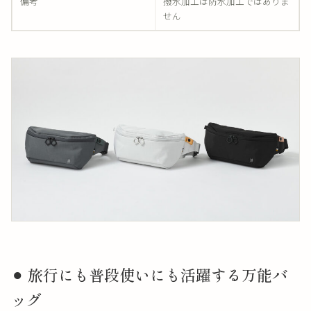
備考
撥水加工は防水加工ではありま
せん
⚫︎ 旅行にも普段使いにも活躍する万能バ
ッグ