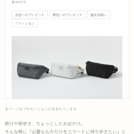
2026.05.10
女性へのプレゼント
男性へのプレゼント
誕生日祝い
ファッション
本ページはプロモーションが含まれています
旅行や街歩き、ちょっとしたお出かけ。
そんな時に「必要なものだけをスマートに持ち歩きたい」と