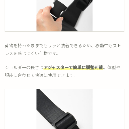
荷物を持ったままでもサッと装着できるため、移動中もスト
レスを感じにくい仕様です。
ショルダーの長さは
アジャスターで簡単に調整可能
。体型や
服装に合わせて快適に使用できます。