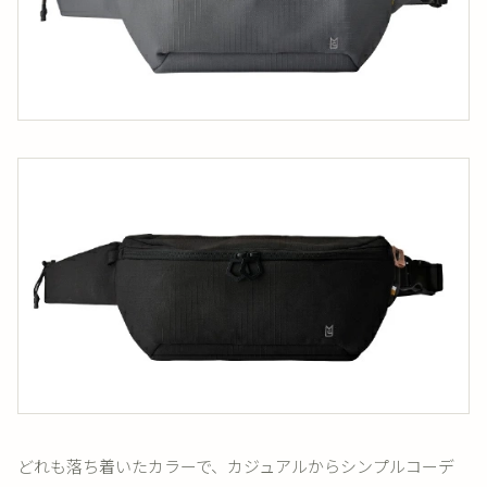
どれも落ち着いたカラーで、カジュアルからシンプルコーデ