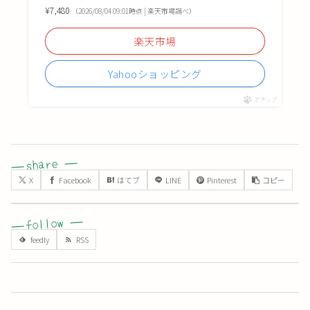
¥7,480
（2026/08/04 09:01時点 | 楽天市場調べ）
楽天市場
Yahooショッピング
ポチップ
X
Facebook
はてブ
LINE
Pinterest
コピー