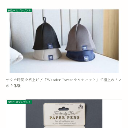
女性へのプレゼント
サウナ時間を格上げ！「Wander Forest サウナハット」で極上のとと
のう体験
女性へのプレゼント