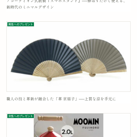
アコーディオン式紙製『スマホスタンド』──伸ばすだけで使える、
新時代のミニマルデザイン
男性へのプレゼント
職人の技と革新が融合した「革 京扇子」──上質な涼を手元に
女性へのプレゼント