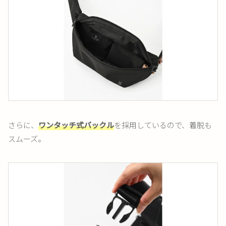
さらに、
ワンタッチ式バックル
を採用しているので、着脱も
スムーズ。