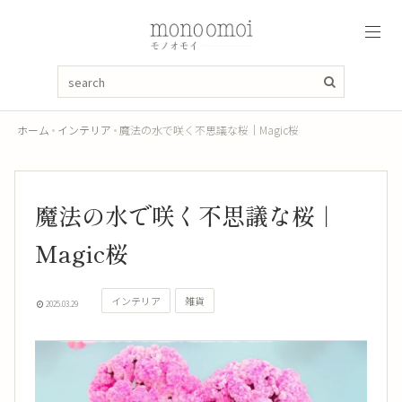
ホーム
インテリア
魔法の水で咲く不思議な桜｜Magic桜
魔法の水で咲く不思議な桜｜
Magic桜
インテリア
雑貨
2025.03.29