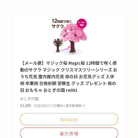
【メール便】マジック桜 Magic桜 12時間で咲く感
動のサクラ マジック クリスマスツリーシリーズ お
うち花見 室内屋内花見 母の日 お花見グッズ 入学
祝 卒業祝 合格祈願 受験生 グッズ プレゼント 母の
日 おもちゃ おとぎの国 re001
おとぎの国
¥1,000
（2026/08/03 17:00時点 | 楽天市場調べ）
Amazon
楽天市場