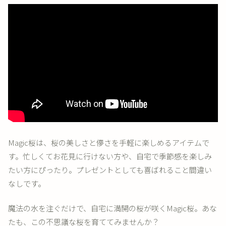
Magic桜は、桜の美しさと儚さを手軽に楽しめるアイテムで
す。忙しくてお花見に行けない方や、自宅で季節感を楽しみ
たい方にぴったり。プレゼントとしても喜ばれること間違い
なしです。
魔法の水を注ぐだけで、自宅に満開の桜が咲くMagic桜。あな
たも、この不思議な桜を育ててみませんか？