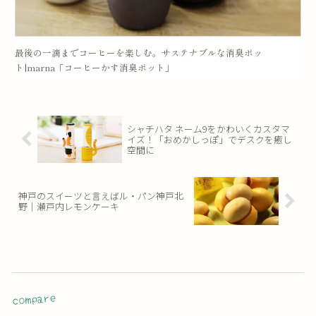
最後の一滴までコーヒーを楽しむ。サステナブルな消臭ポッ
ト|marna「コーヒーかす消臭ポット」
シャチハタ ネーム9をかわいくカスタマ
イズ！「おめかしっぽ」でデスクを癒し
空間に
神戸のスイーツと言えばル・パン神戸北
野｜瀬戸内レモンケーキ
compare