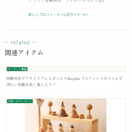
アプリ・音楽制作、ライターやったりも。
詳しいプロフィール
公式サイト
X
関連アイテム
キッチンと食器
炭酸対応でアウトドアにもぴったり|kuplia 『ステンレスボトル』で
冷たい炭酸を長く楽しもう！
女性へのプレゼント