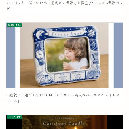
シュパッと一気にたためる便利さと保冷力を両立！Shupatto保冷バッ
グ
誕生日祝い
出産祝いに選びやすいLCM「メモリアル名入れバースデイフォトフ
レーム」
インテリア