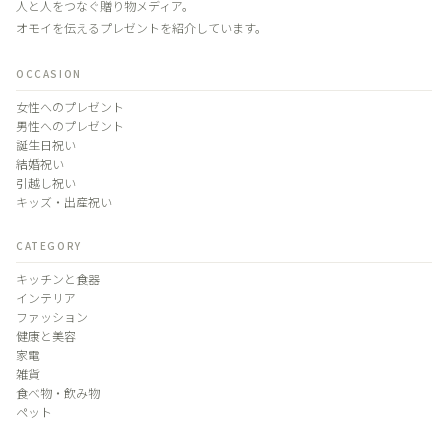
人と人をつなぐ贈り物メディア。
オモイを伝えるプレゼントを紹介しています。
OCCASION
女性へのプレゼント
男性へのプレゼント
誕生日祝い
結婚祝い
引越し祝い
キッズ・出産祝い
CATEGORY
キッチンと食器
インテリア
ファッション
健康と美容
家電
雑貨
食べ物・飲み物
ペット