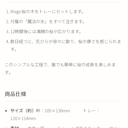
Magic桜の木をトレーにセットします。
付属の「魔法の水」をすべて注ぎます。
12時間後には満開の桜が広がります。
数日経つと、花びらが徐々に散り、桜の儚さを感じられま
す。
このシンプルな工程で、誰でも簡単に桜の成長を楽しめま
す。
商品仕様
サイズ（約）
幹：105×136mm トレー：
120×114mm