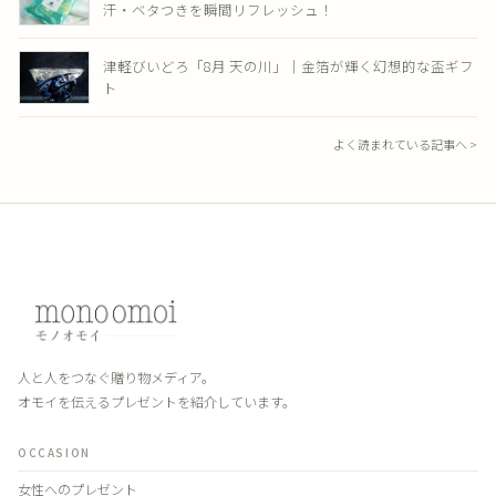
汗・ベタつきを瞬間リフレッシュ！
津軽びいどろ「8月 天の川」｜金箔が輝く幻想的な盃ギフ
ト
よく読まれている記事へ >
人と人をつなぐ贈り物メディア。
オモイを伝えるプレゼントを紹介しています。
OCCASION
女性へのプレゼント