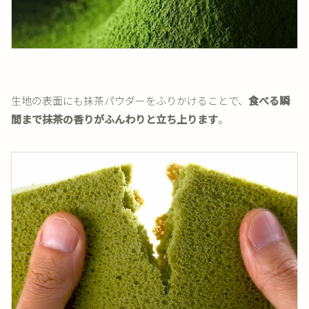
生地の表面にも抹茶パウダーをふりかけることで、
食べる瞬
間まで抹茶の香りがふんわりと立ち上ります
。