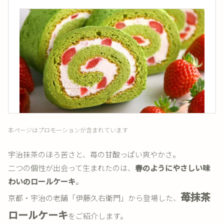
本ページはプロモーションが含まれています
宇治抹茶のほろ苦さと、苺の甘酸っぱい爽やかさ。
二つの個性が出会って生まれたのは、
春のようにやさしい味
わいのロールケーキ
。
苺抹茶
京都・宇治の老舗「伊藤久右衛門」から登場した、
ロールケーキ
をご紹介します。