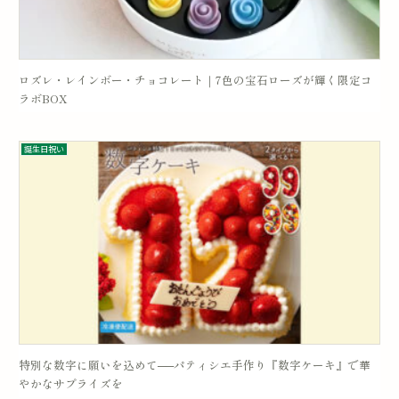
ロズレ・レインボー・チョコレート｜7色の宝石ローズが輝く限定コ
ラボBOX
誕生日祝い
特別な数字に願いを込めて──パティシエ手作り『数字ケーキ』で華
やかなサプライズを