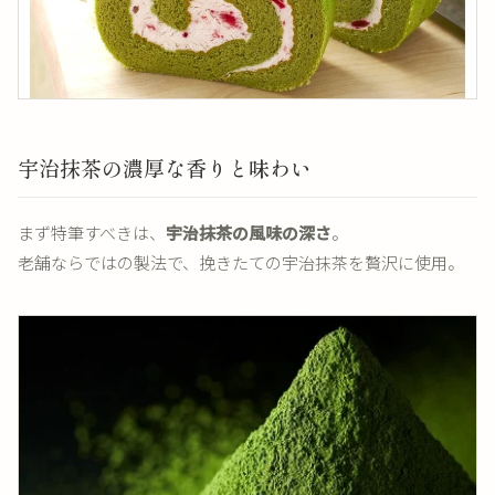
宇治抹茶の濃厚な香りと味わい
まず特筆すべきは、
宇治抹茶の風味の深さ
。
老舗ならではの製法で、挽きたての宇治抹茶を贅沢に使用。