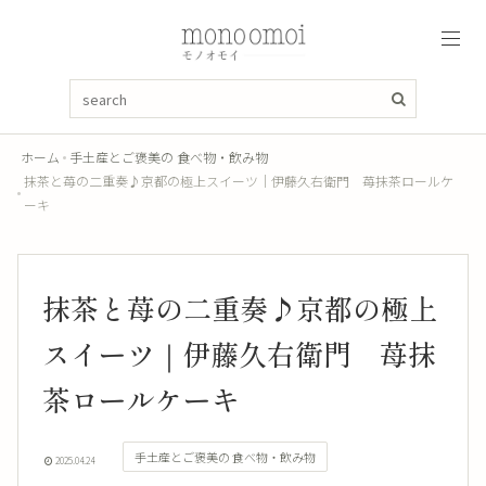
ホーム
手土産とご褒美の 食べ物・飲み物
抹茶と苺の二重奏♪京都の極上スイーツ｜伊藤久右衛門 苺抹茶ロールケ
ーキ
抹茶と苺の二重奏♪京都の極上
スイーツ｜伊藤久右衛門 苺抹
茶ロールケーキ
手土産とご褒美の 食べ物・飲み物
2025.04.24