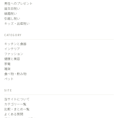
男性へのプレゼント
誕生日祝い
結婚祝い
引越し祝い
キッズ・出産祝い
CATEGORY
キッチンと食器
インテリア
ファッション
健康と美容
家電
雑貨
食べ物・飲み物
ペット
SITE
当サイトについて
カテゴリー一覧
比較・まとめ一覧
よくある質問