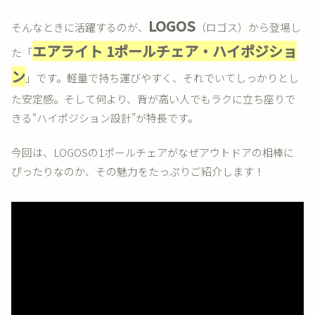
LOGOS
そんなときに活躍するのが、
（ロゴス）から登場し
エアライト 1ポールチェア・ハイポジショ
た「
ン
」です。軽量で持ち運びやすく、それでいてしっかりとし
た安定感。そして何より、背が高い人でもラクに立ち座りで
きる“ハイポジション設計”が特長です。
今回は、LOGOSの1ポールチェアがなぜアウトドアの相棒に
ぴったりなのか、その魅力をたっぷりご紹介します！