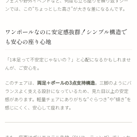
フェスや野外イベントなど、何度も立ち座りを繰り返すシー
ンでは、この“ちょっとした高さ”が大きな差になるんです。
ワンポールなのに安定感抜群！シンプル構造で
も安心の座り心地
「1本足って不安定じゃないの？」と心配になるかもしれませ
んが、ご安心を。
このチェアは、
両足＋ポールの3点支持構造
。三脚のようにバ
ランスよく支える設計になっているため、見た目以上の安定
感があります。軽量チェアにありがちな“ぐらつき”や“傾き”を
感じにくく、安心して座れます。