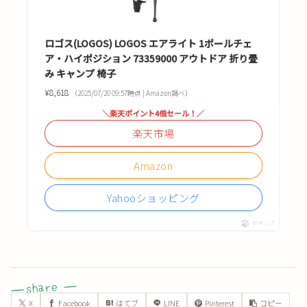
ロゴス(LOGOS) LOGOS エアライト 1ポールチェ
ア・ハイポジション 73359000 アウトドア 折り畳
み キャンプ 椅子
¥8,618
（2025/07/20 09:57時点 | Amazon調べ）
＼楽天ポイント4倍セール！／
楽天市場
Amazon
Yahooショッピング
ポチップ
X
Facebook
はてブ
LINE
Pinterest
コピー