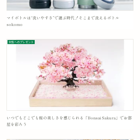
マイボトルは“洗いやすさ”で選ぶ時代！そこまで洗えるボトル
sokomo
女性へのプレゼント
いつでもどこでも桜の美しさを感じられる「Bonsai Sakura」でお部
屋を彩ろう