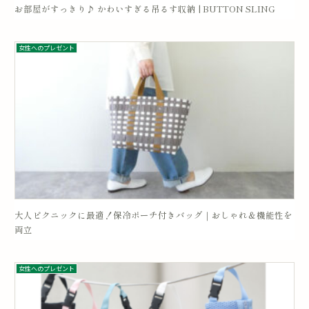
お部屋がすっきり♪ かわいすぎる吊るす収納 | BUTTON SLING
女性へのプレゼント
大人ピクニックに最適！保冷ポーチ付きバッグ｜おしゃれ＆機能性を
両立
女性へのプレゼント