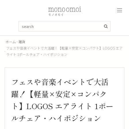
ホーム
雑貨
フェスや音楽イベントで大活躍！【軽量×安定×コンパクト】LOGOS エア
ライト 1ポールチェア・ハイポジション
フェスや音楽イベントで大活
躍！【軽量×安定×コンパク
ト】LOGOS エアライト 1ポー
ルチェア・ハイポジション