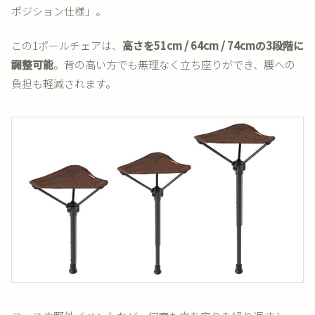
ポジション仕様」。
この1ポールチェアは、
高さを51cm / 64cm / 74cmの3段階に
調整可能
。背の高い方でも無理なく立ち座りができ、腰への
負担も軽減されます。