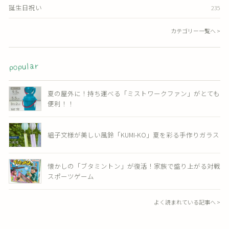
誕生日祝い
235
カテゴリー一覧へ >
popular
夏の屋外に！持ち運べる「ミストワークファン」がとても
便利！！
組子文様が美しい風鈴「KUMI-KO」夏を彩る手作りガラス
懐かしの「ブタミントン」が復活！家族で盛り上がる対戦
スポーツゲーム
よく読まれている記事へ >