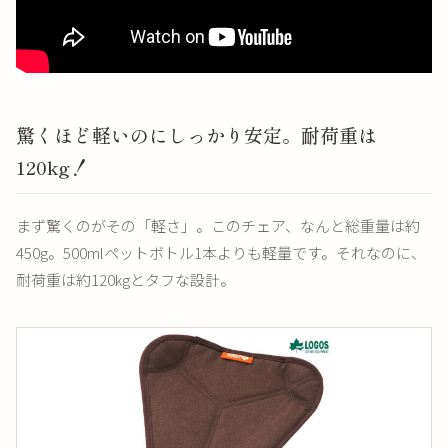
驚くほど軽いのにしっかり安定。耐荷重は
120kg！
まず驚くのがその「軽さ」。このチェア、なんと総重量は約
450g。500mlペットボトル1本よりも軽量です。それなのに、
耐荷重は約120kgとタフな設計。