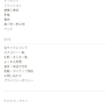
インテリア
ファッション
健康と美容
家電
雑貨
食べ物・飲み物
ペット
SITE
当サイトについて
カテゴリー一覧
比較・まとめ一覧
よくある質問
選定・検証の方針
掲載・タイアップ相談
お問い合わせ
プライバシーポリシー
© 2016 モノオモイ.