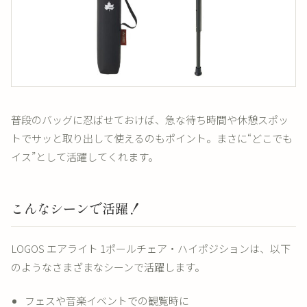
普段のバッグに忍ばせておけば、急な待ち時間や休憩スポッ
トでサッと取り出して使えるのもポイント。まさに“どこでも
イス”として活躍してくれます。
こんなシーンで活躍！
LOGOS エアライト 1ポールチェア・ハイポジションは、以下
のようなさまざまなシーンで活躍します。
フェスや音楽イベントでの観覧時に