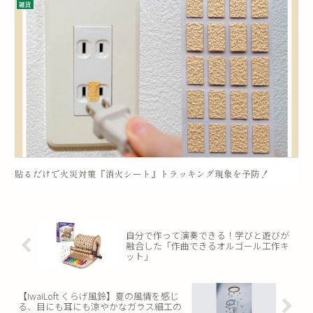
雑貨
貼るだけで火災対策『消火シート』トラッキング現象を予防！
自分で作って演奏できる！学びと遊びが
融合した「作曲できるオルゴール工作キ
ット」
【IwaiLoft くらげ風鈴】夏の風情を感じ
る、目にも耳にも涼やかなガラス細工の