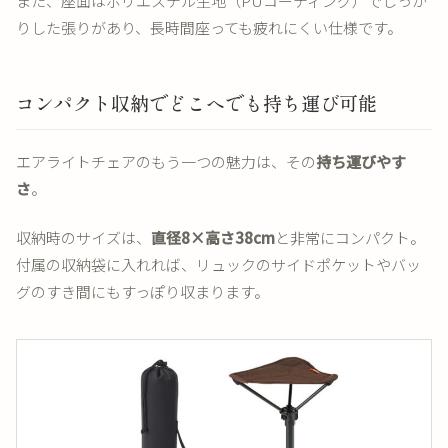
また、座面はポリエステル生地（PUコーティング）でしっか
りした張りがあり、長時間座っても疲れにくい仕様です。
コンパクト収納でどこへでも持ち運び可能
エアライトチェアのもう一つの魅力は、その
持ち運びやす
さ
。
収納時のサイズは、
直径8×高さ38cm
と非常にコンパクト。
付属の収納袋に入れれば、リュックのサイドポケットやバッ
グのすき間にもすっぽり収まります。