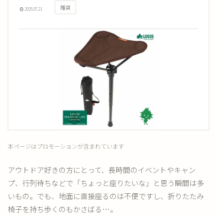
雑貨
2025.07.21
本ページはプロモーションが含まれています
アウトドア好きの方にとって、長時間のイベントやキャン
プ、行列待ちなどで「ちょっと座りたいな」と思う瞬間は多
いもの。でも、地面に直接座るのは不便ですし、折りたたみ
椅子を持ち歩くのもかさばる…。