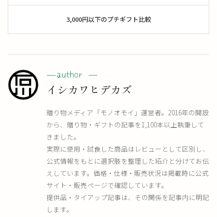
3,000円以下のプチギフト比較
イシカワヒデカズ
贈り物メディア「モノオモイ」運営者。2016年の開設
から、贈り物・ギフトの記事を1,100本以上執筆して
きました。
実際に使用・試食した商品はレビューとして区別し、
公式情報をもとに選択肢を整理した紹介と分けてお伝
えしています。価格・仕様・販売状況は掲載時に公式
サイト・販売ページで確認しています。
提供品・タイアップ記事は、その関係を記事内に明記
します。