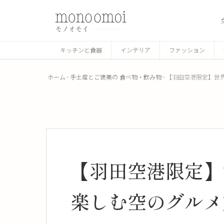
キッチンと食器
インテリア
ファッション
ホーム
手土産とご褒美の 食べ物・飲み物
【羽田空港限定】世
【羽田空港限定】
楽しむ空のグルメ