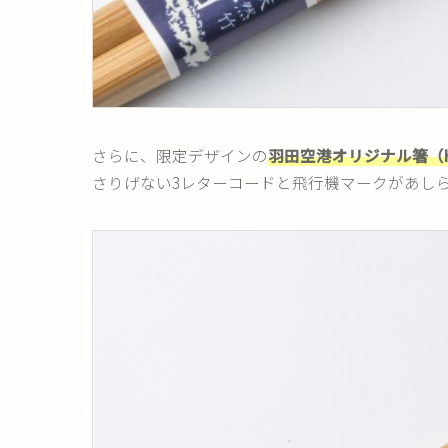
さらに、限定デザインの
羽田空港オリジナル箸（
さりげない3レターコードと飛行機マークがあし