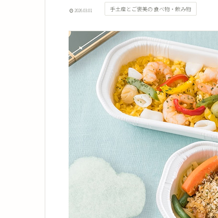
手土産とご褒美の 食べ物・飲み物
2026.03.01