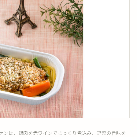
ァンは、鶏肉を赤ワインでじっくり煮込み、野菜の旨味を