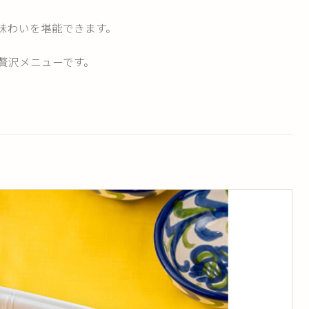
味わいを堪能できます。
贅沢メニューです。