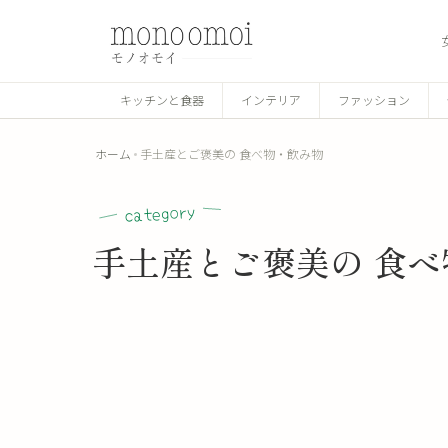
キッチンと食器
インテリア
ファッション
ホーム
手土産とご褒美の 食べ物・飲み物
category
手土産とご褒美の 食