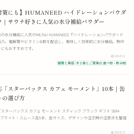
策にも】HUMANEED ハイドレーションパウダ
ク｜サウナ好きに人気の水分補給パウダー
の水分補給に人気のME/NU HUMANEED『ハイドレーションパウダード
紹介。電解質やビタミンB群を配合し、美味しく効率的に水分補給。熱中
トにもおすすめです。
2026.05.22
健康と美容
手土産とご褒美の 食べ物・飲み物
「スターバックス カフェ モーメント」10本｜缶
トの選び方
スターバックス カフェ モーメント スティック ブラック ギフト SBM-
。ブライト・スムース各5本、缶サイズ、デザインや注文時の注意点を整理
2026.05.19