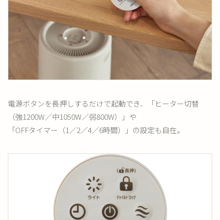
電源ボタンを長押しするだけで起動でき、「ヒーター切替
（強1200W／中1050W／弱800W）」や
「OFFタイマー（1／2／4／6時間）」の設定も自在。