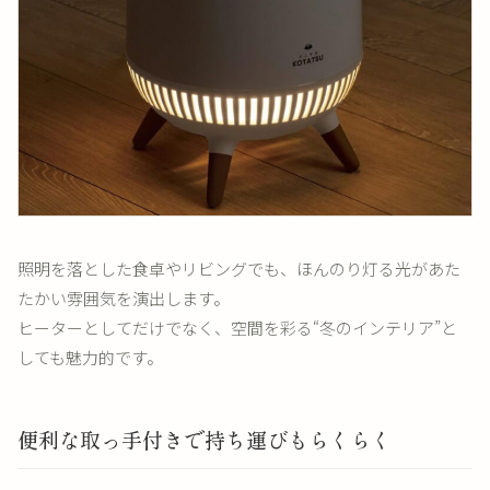
照明を落とした食卓やリビングでも、ほんのり灯る光があた
たかい雰囲気を演出します。
ヒーターとしてだけでなく、空間を彩る“冬のインテリア”と
しても魅力的です。
便利な取っ手付きで持ち運びもらくらく