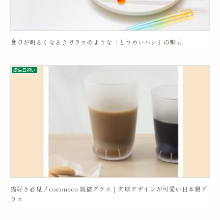
食卓が明るくなる♪ガラスのような「とうめいハシ」の魅力
誕生日祝い
猫好き必見！coconeco 親猫グラス｜肉球デザインが可愛い日本製グ
ラス