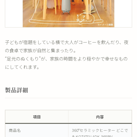
子どもが宿題をしている横で大人がコーヒーを飲んだり、夜
の食卓で家族が自然と集まったり。
“足元のぬくもり”が、家族の時間をより穏やかで幸せなもの
にしてくれます。
製品詳細
項目
内容
商品名
360°セラミックヒーター どこで
もKOTATSU ADK-365RIV