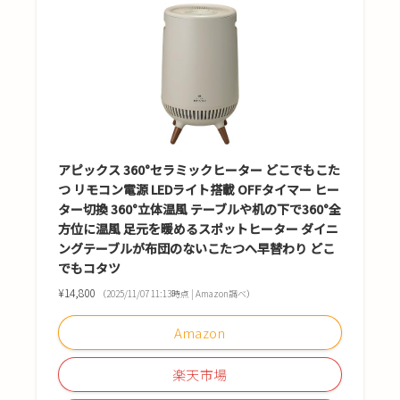
アピックス 360°セラミックヒーター どこでもこた
つ リモコン電源 LEDライト搭載 OFFタイマー ヒー
ター切換 360°立体温風 テーブルや机の下で360°全
方位に温風 足元を暖めるスポットヒーター ダイニ
ングテーブルが布団のないこたつへ早替わり どこ
でもコタツ
¥14,800
（2025/11/07 11:13時点 | Amazon調べ）
Amazon
楽天市場