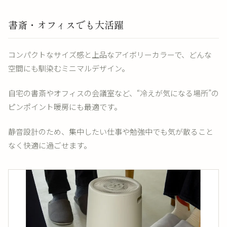
書斎・オフィスでも大活躍
コンパクトなサイズ感と上品なアイボリーカラーで、どんな
空間にも馴染むミニマルデザイン。
自宅の書斎やオフィスの会議室など、“冷えが気になる場所”の
ピンポイント暖房にも最適です。
静音設計のため、集中したい仕事や勉強中でも気が散ること
なく快適に過ごせます。