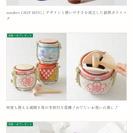
amabro GRIP MUG｜デザインと使いやすさを両立した耐熱ガラスマ
グ
女性へのプレゼント
何度も使える鏡開き用の木枡付き菰樽！めでたいお祝いの席に！
女性へのプレゼント