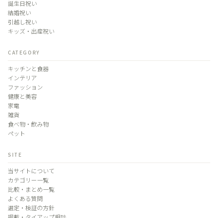
誕生日祝い
結婚祝い
引越し祝い
キッズ・出産祝い
CATEGORY
キッチンと食器
インテリア
ファッション
健康と美容
家電
雑貨
食べ物・飲み物
ペット
SITE
当サイトについて
カテゴリー一覧
比較・まとめ一覧
よくある質問
選定・検証の方針
掲載・タイアップ相談