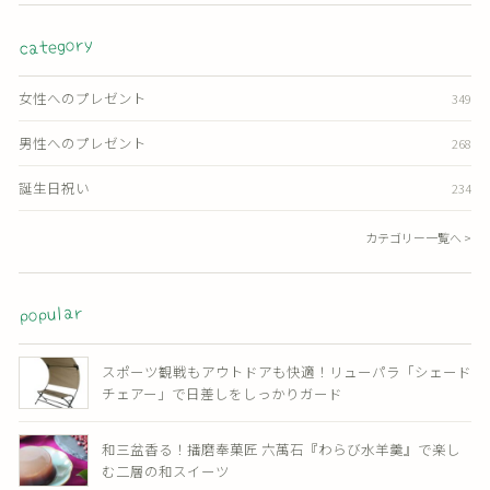
category
女性へのプレゼント
349
男性へのプレゼント
268
誕生日祝い
234
カテゴリー一覧へ >
popular
スポーツ観戦もアウトドアも快適！リューパラ「シェード
チェアー」で日差しをしっかりガード
和三盆香る！播磨奉菓匠 六萬石『わらび水羊羹』で楽し
む二層の和スイーツ