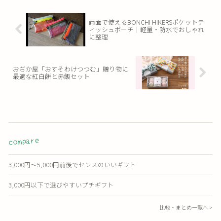
両面で使えるBONCHI HIKERSポケットテ
ィッシュポーチ｜軽量・防水でおしゃれ
に整理
おぢか屋「おすそわけつつむ」贈り物に
最適な紅白餅と赤飯セット
compare
3,000円〜5,000円前後でセンスのいいギフト
3,000円以下で選びやすいプチギフト
比較・まとめ一覧へ >