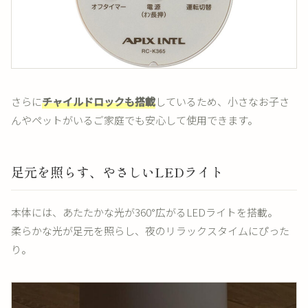
さらに
チャイルドロックも搭載
しているため、小さなお子さ
んやペットがいるご家庭でも安心して使用できます。
足元を照らす、やさしいLEDライト
本体には、あたたかな光が360°広がるLEDライトを搭載。
柔らかな光が足元を照らし、夜のリラックスタイムにぴった
り。