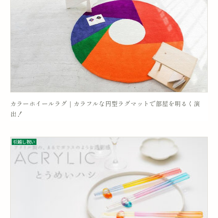
カラーホイールラグ｜カラフルな円型ラグマットで部屋を明るく演
出！
引越し祝い