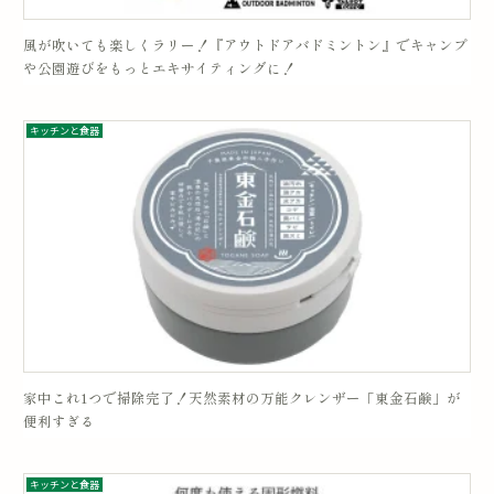
風が吹いても楽しくラリー！『アウトドアバドミントン』でキャンプ
や公園遊びをもっとエキサイティングに！
キッチンと食器
家中これ1つで掃除完了！天然素材の万能クレンザー「東金石鹸」が
便利すぎる
キッチンと食器