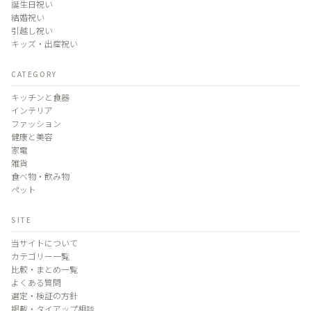
誕生日祝い
結婚祝い
引越し祝い
キッズ・出産祝い
CATEGORY
キッチンと食器
インテリア
ファッション
健康と美容
家電
雑貨
食べ物・飲み物
ペット
SITE
当サイトについて
カテゴリー一覧
比較・まとめ一覧
よくある質問
選定・検証の方針
掲載・タイアップ相談