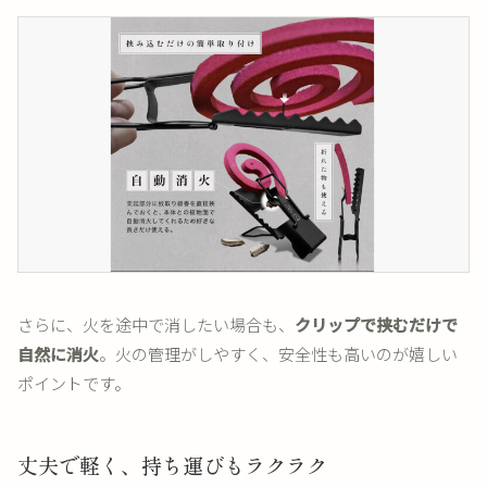
さらに、火を途中で消したい場合も、
クリップで挟むだけで
自然に消火
。火の管理がしやすく、安全性も高いのが嬉しい
ポイントです。
丈夫で軽く、持ち運びもラクラク