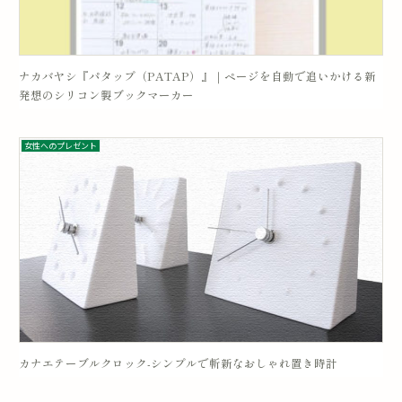
ナカバヤシ『パタップ（PATAP）』｜ページを自動で追いかける新
発想のシリコン製ブックマーカー
女性へのプレゼント
カナエテーブルクロック-シンプルで斬新なおしゃれ置き時計