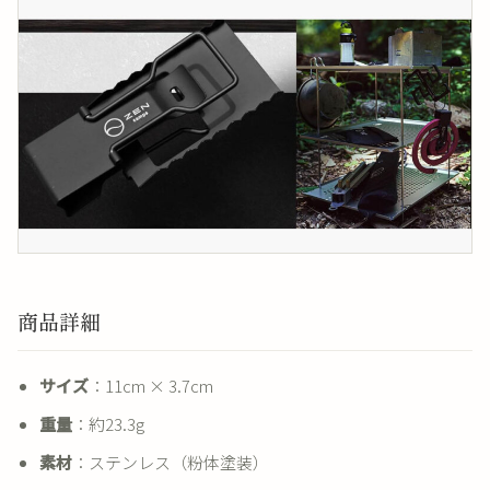
商品詳細
サイズ
：11cm × 3.7cm
重量
：約23.3g
素材
：ステンレス（粉体塗装）