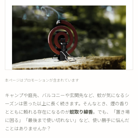
本ページはプロモーションが含まれています
キャンプや庭先、バルコニーや玄関先など、蚊が気になるシ
ーズンは思った以上に長く続きます。そんなとき、煙の香り
とともに頼れる存在になるのが
蚊取り線香
。でも、「置き場
に困る」「最後まで使い切れない」など、使い勝手に悩んだ
ことはありませんか？