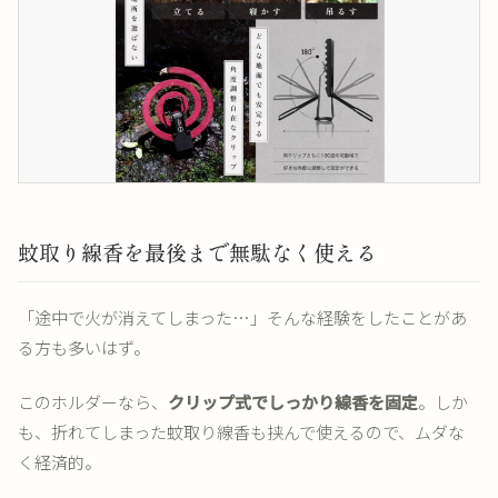
蚊取り線香を最後まで無駄なく使える
「途中で火が消えてしまった…」そんな経験をしたことがあ
る方も多いはず。
このホルダーなら、
クリップ式でしっかり線香を固定
。しか
も、折れてしまった蚊取り線香も挟んで使えるので、ムダな
く経済的。