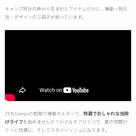
キャンプ好きの声から生まれたアイテムだけに、機能・耐久
性・デザインの三拍子が揃っています。
ZEN Campsの蚊取り線香ホルダーで、
快適でおしゃれな虫除
けライフ
を始めませんか？小さなギアひとつで、夏の空間が
ぐっと快適に、そしてスタイリッシュになります。