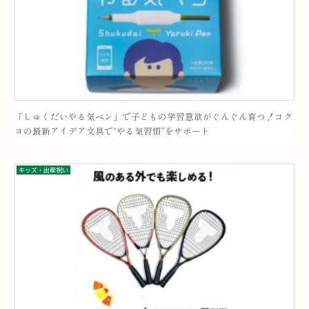
「しゅくだいやる気ペン」で子どもの学習意欲がぐんぐん育つ！コク
ヨの最新アイデア文具で“やる気習慣”をサポート
キッズ・出産祝い