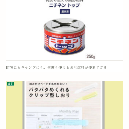
防災にもキャンプにも。何度も使える固形燃料が便利すぎる
雑貨