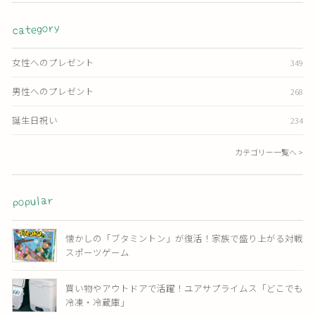
category
女性へのプレゼント
349
男性へのプレゼント
268
誕生日祝い
234
カテゴリー一覧へ >
popular
懐かしの「ブタミントン」が復活！家族で盛り上がる対戦
スポーツゲーム
買い物やアウトドアで活躍！ユアサプライムス「どこでも
冷凍・冷蔵庫」