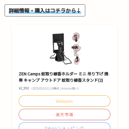
詳細情報・購入はコチラから↓
ZEN Camps 蚊取り線香ホルダー ミニ 吊り下げ 携
帯 キャンプ アウトドア 蚊取り線香スタンド(2)
¥2,990
（2025/05/19 11:16時点 | Amazon調べ）
Amazon
楽天市場
Yahooショッピング