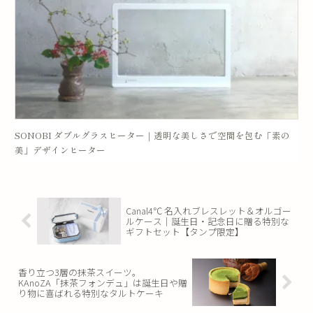
SONOBI ダブルグラスヒーター｜透明な美しさで空間を包む「素の
美」デザインヒーター
Canal4℃ 名入れブレスレット＆オルゴー
ルケース｜誕生日・記念日に贈る特別な
ギフトセット【タンプ限定】
香り立つ3層の抹茶スイーツ。
KAnoZA「抹茶フォンデュ」は誕生日や贈
り物に喜ばれる特別なタルトケーキ