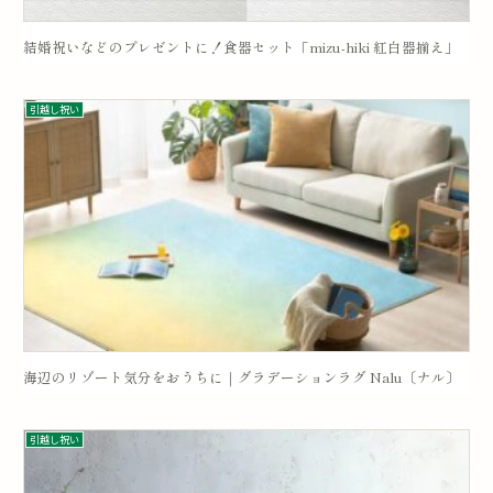
結婚祝いなどのプレゼントに！食器セット「mizu-hiki 紅白器揃え」
引越し祝い
海辺のリゾート気分をおうちに｜グラデーションラグ Nalu〔ナル〕
引越し祝い