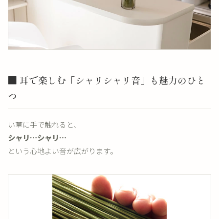
■ 耳で楽しむ「シャリシャリ音」も魅力のひと
つ
い草に手で触れると、
シャリ…シャリ…
という心地よい音が広がります。