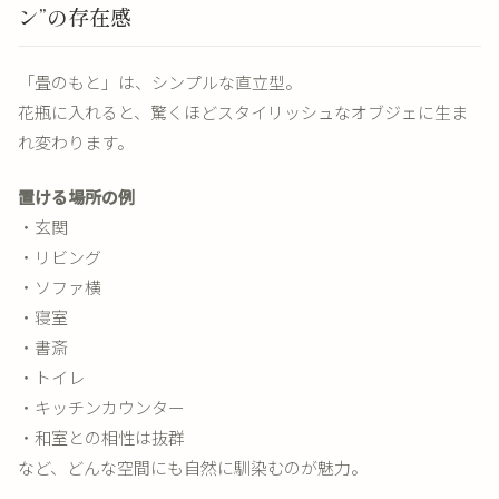
ン”の存在感
「畳のもと」は、シンプルな直立型。
花瓶に入れると、驚くほどスタイリッシュなオブジェに生ま
れ変わります。
置ける場所の例
・玄関
・リビング
・ソファ横
・寝室
・書斎
・トイレ
・キッチンカウンター
・和室との相性は抜群
など、どんな空間にも自然に馴染むのが魅力。