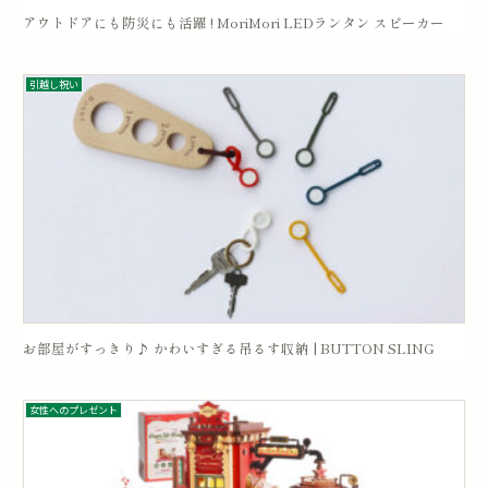
アウトドアにも防災にも活躍 ! MoriMori LEDランタン スピーカー
引越し祝い
お部屋がすっきり♪ かわいすぎる吊るす収納 | BUTTON SLING
女性へのプレゼント