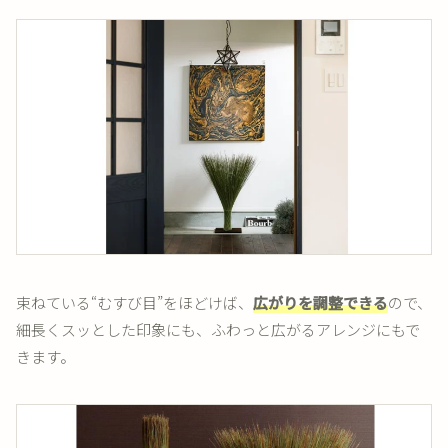
束ねている“むすび目”をほどけば、
広がりを調整できる
ので、
細長くスッとした印象にも、ふわっと広がるアレンジにもで
きます。