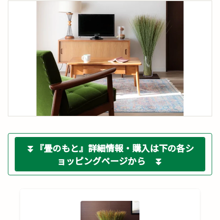
⏬『畳のもと』詳細情報・購入は下の各シ
ョッピングページから ⏬