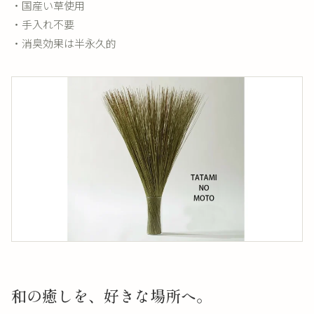
・国産い草使用
・手入れ不要
・消臭効果は半永久的
和の癒しを、好きな場所へ。