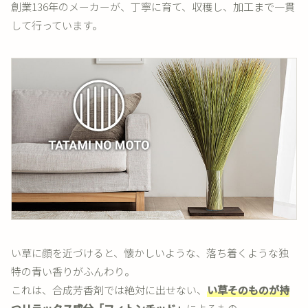
創業136年のメーカーが、丁寧に育て、収穫し、加工まで一貫
して行っています。
い草に顔を近づけると、懐かしいような、落ち着くような独
特の青い香りがふんわり。
これは、合成芳香剤では絶対に出せない、
い草そのものが持