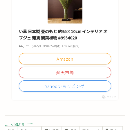
い草 日本製 畳のもと 約95×10cm インテリア オ
ブジェ 雑貨 観葉植物 #9934020
¥4,165
（2025/11/19 09:52時点 | Amazon調べ）
Amazon
楽天市場
Yahooショッピング
ポチップ