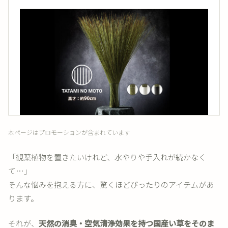
本ページはプロモーションが含まれています
「観葉植物を置きたいけれど、水やりや手入れが続かなく
て…」
そんな悩みを抱える方に、驚くほどぴったりのアイテムがあ
ります。
それが、
天然の消臭・空気清浄効果を持つ国産い草をそのま