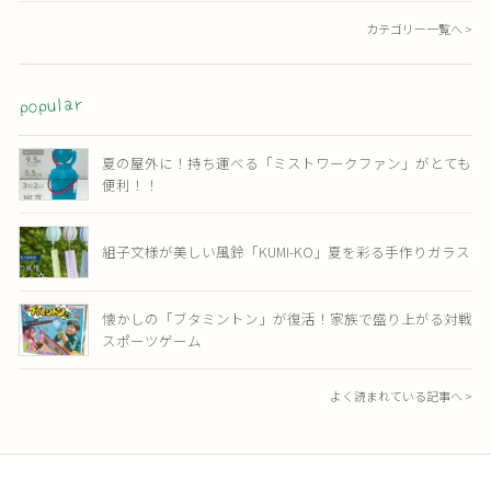
カテゴリー一覧へ >
popular
夏の屋外に！持ち運べる「ミストワークファン」がとても
便利！！
組子文様が美しい風鈴「KUMI-KO」夏を彩る手作りガラス
懐かしの「ブタミントン」が復活！家族で盛り上がる対戦
スポーツゲーム
よく読まれている記事へ >