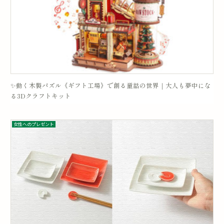
✨動く木製パズル《ギフト工場》で創る童話の世界｜大人も夢中にな
る3Dクラフトキット
女性へのプレゼント