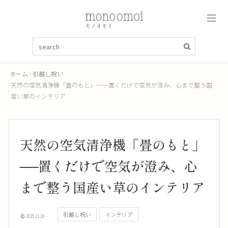
ホーム
引越し祝い
天然の空気清浄機「畳のもと」──置くだけで空気が澄み、心まで整う国
産い草のインテリア
天然の空気清浄機「畳のもと」
──置くだけで空気が澄み、心
まで整う国産い草のインテリア
引越し祝い
インテリア
2025.11.20