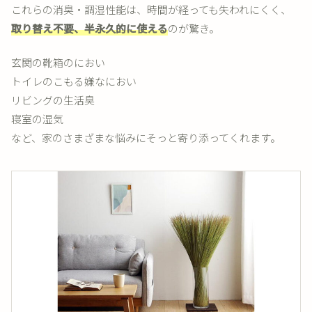
これらの消臭・調湿性能は、時間が経っても失われにくく、
取り替え不要、半永久的に使える
のが驚き。
玄関の靴箱のにおい
トイレのこもる嫌なにおい
リビングの生活臭
寝室の湿気
など、家のさまざまな悩みにそっと寄り添ってくれます。