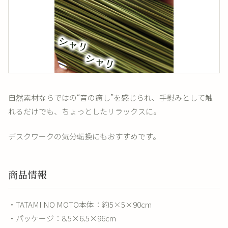
自然素材ならではの“音の癒し”を感じられ、手慰みとして触
れるだけでも、ちょっとしたリラックスに。
デスクワークの気分転換にもおすすめです。
商品情報
・TATAMI NO MOTO本体：約5×5×90cm
・パッケージ：8.5×6.5×96cm