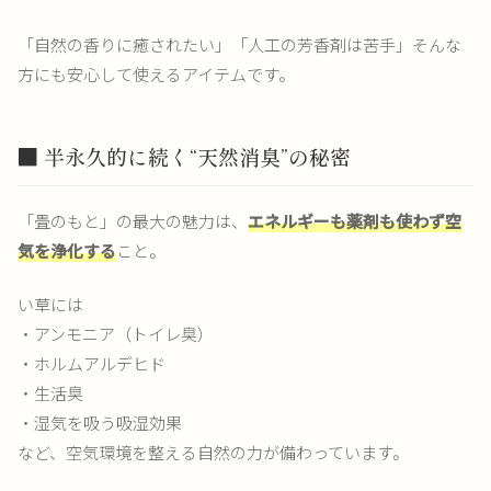
「自然の香りに癒されたい」「人工の芳香剤は苦手」そんな
方にも安心して使えるアイテムです。
■ 半永久的に続く“天然消臭”の秘密
「畳のもと」の最大の魅力は、
エネルギーも薬剤も使わず空
気を浄化する
こと。
い草には
・アンモニア（トイレ臭）
・ホルムアルデヒド
・生活臭
・湿気を吸う吸湿効果
など、空気環境を整える自然の力が備わっています。