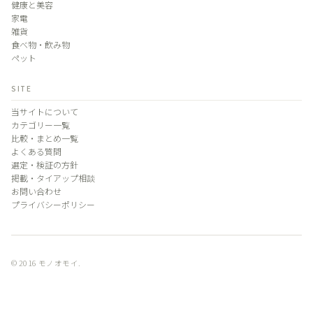
健康と美容
家電
雑貨
食べ物・飲み物
ペット
SITE
当サイトについて
カテゴリー一覧
比較・まとめ一覧
よくある質問
選定・検証の方針
掲載・タイアップ相談
お問い合わせ
プライバシーポリシー
© 2016 モノオモイ.