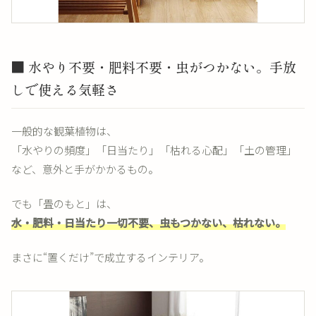
■ 水やり不要・肥料不要・虫がつかない。手放
しで使える気軽さ
一般的な観葉植物は、
「水やりの頻度」「日当たり」「枯れる心配」「土の管理」
など、意外と手がかかるもの。
でも「畳のもと」は、
水・肥料・日当たり一切不要、虫もつかない、枯れない。
まさに“置くだけ”で成立するインテリア。