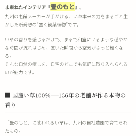
畳のもと
ま束ねたインテリア『
』
。
九州の老舗メーカーが手がける、い草本来の力をまるごと生
かした新発想の“置く観葉植物”です。
い草の香りを感じるだけで、まるで和室にいるような穏やか
な時間が流れはじめ、置いた瞬間から空気がふっと軽くな
る。
そんな自然の癒しを、自宅のどこでも気軽に取り入れられる
のが魅力です。
■ 国産い草100％──136年の老舗が作る本物の
香り
「畳のもと」に使われるい草は、九州の自社農園で育てられ
たもの。