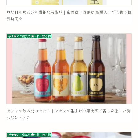
見た目も味わいも繊細な芸術品｜彩霞堂「琥珀糖 檸檬入」で心潤う贅
沢時間を
手土産とご褒美の 食べ物・飲み物
ラシャス飲み比べセット｜フランス生まれの果実酒で香りを楽しむ贅
沢なひととき
手土産とご褒美の 食べ物・飲み物