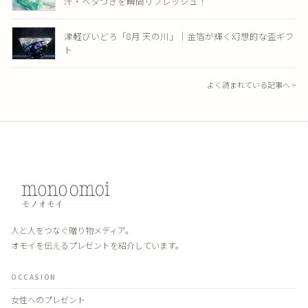
汗・ベタつきを瞬間リフレッシュ！
津軽びいどろ「8月 天の川」｜金箔が輝く幻想的な盃ギフ
ト
よく読まれている記事へ >
人と人をつなぐ贈り物メディア。
オモイを伝えるプレゼントを紹介しています。
OCCASION
女性へのプレゼント