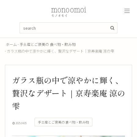
ホーム
手土産とご褒美の 食べ物・飲み物
ガラス瓶の中で涼やかに輝く、贅沢なデザート｜京寿楽庵 涼の雫
ガラス瓶の中で涼やかに輝く、
贅沢なデザート｜京寿楽庵 涼の
雫
手土産とご褒美の 食べ物・飲み物
2025.04.05