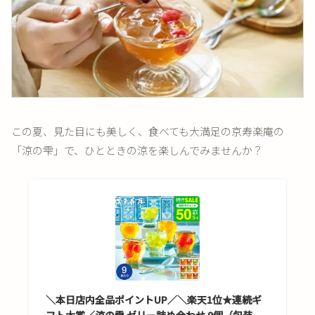
この夏、見た目にも美しく、食べても大満足の京寿楽庵の
「涼の雫」で、ひとときの涼を楽しんでみませんか？
＼本日店内全品ポイントUP／＼楽天1位★連続ギ