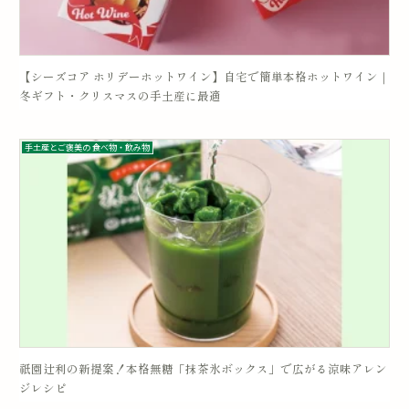
【シーズコア ホリデーホットワイン】自宅で簡単本格ホットワイン｜
冬ギフト・クリスマスの手土産に最適
手土産とご褒美の 食べ物・飲み物
祇園辻利の新提案！本格無糖「抹茶氷ボックス」で広がる涼味アレン
ジレシピ