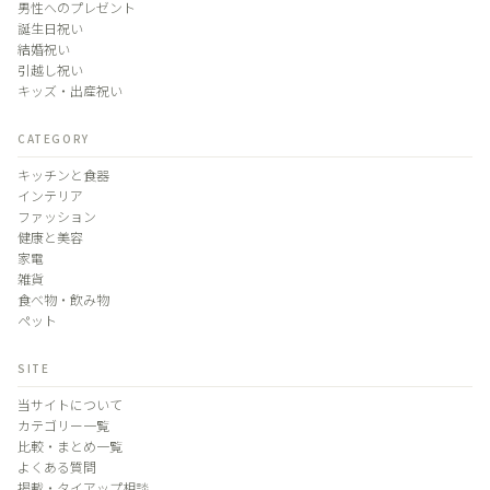
男性へのプレゼント
誕生日祝い
結婚祝い
引越し祝い
キッズ・出産祝い
CATEGORY
キッチンと食器
インテリア
ファッション
健康と美容
家電
雑貨
食べ物・飲み物
ペット
SITE
当サイトについて
カテゴリー一覧
比較・まとめ一覧
よくある質問
掲載・タイアップ相談