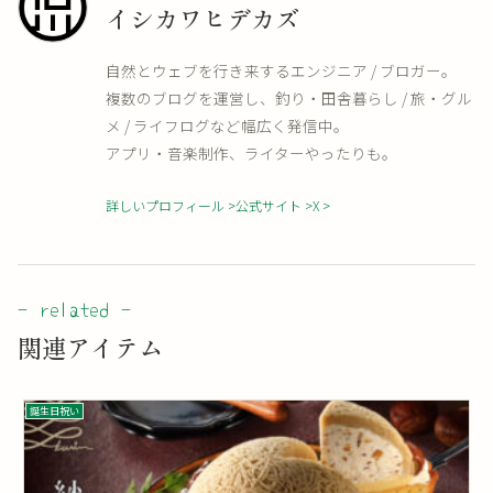
イシカワヒデカズ
自然とウェブを行き来するエンジニア / ブロガー。
複数のブログを運営し、釣り・田舎暮らし / 旅・グル
メ / ライフログなど幅広く発信中。
アプリ・音楽制作、ライターやったりも。
詳しいプロフィール
公式サイト
X
関連アイテム
誕生日祝い