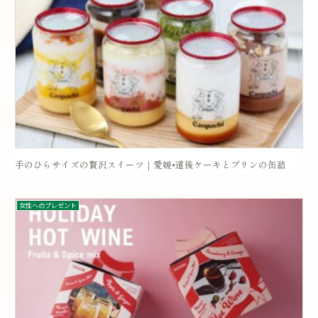
手のひらサイズの贅沢スイーツ｜愛媛•道後ケーキとプリンの缶詰
女性へのプレゼント