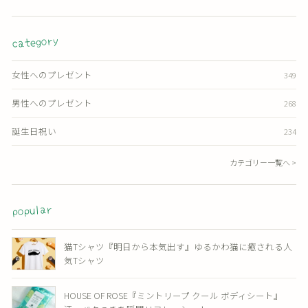
category
女性へのプレゼント
349
男性へのプレゼント
268
誕生日祝い
234
カテゴリー一覧へ >
popular
猫Tシャツ『明日から本気出す』ゆるかわ猫に癒される人
気Tシャツ
HOUSE OF ROSE『ミントリープ クール ボディシート』