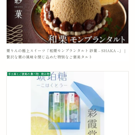
栗りんの極上スイーツ「和栗モンブランタルト 紗菓 – SHAKA –」｜
贅沢な栗の風味を閉じ込めた特別なご褒美タルト
手土産とご褒美の 食べ物・飲み物