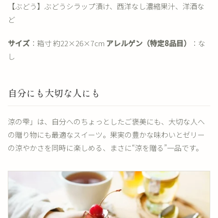
【ぶどう】ぶどうシラップ漬け、西洋なし濃縮果汁、洋酒な
ど
サイズ
：箱寸 約22×26×7cm
アレルゲン（特定8品目）
：な
し
自分にも大切な人にも
涼の雫」は、自分へのちょっとしたご褒美にも、大切な人へ
の贈り物にも最適なスイーツ。果実の豊かな味わいとゼリー
の涼やかさを同時に楽しめる、まさに“涼を贈る”一品です。