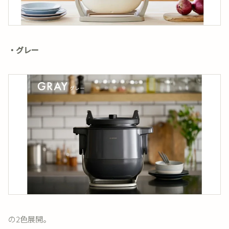
・グレー
の2色展開。