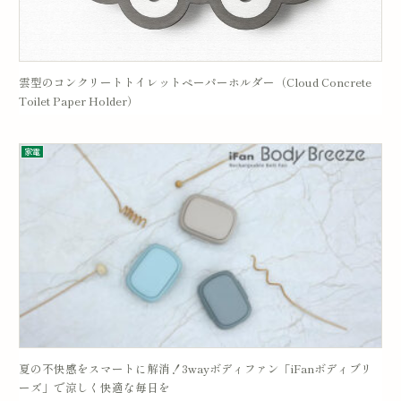
雲型のコンクリートトイレットペーパーホルダー（Cloud Concrete
Toilet Paper Holder）
家電
夏の不快感をスマートに解消！3wayボディファン「iFanボディブリ
ーズ」で涼しく快適な毎日を