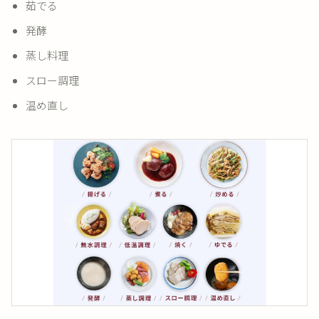
茹でる
発酵
蒸し料理
スロー調理
温め直し