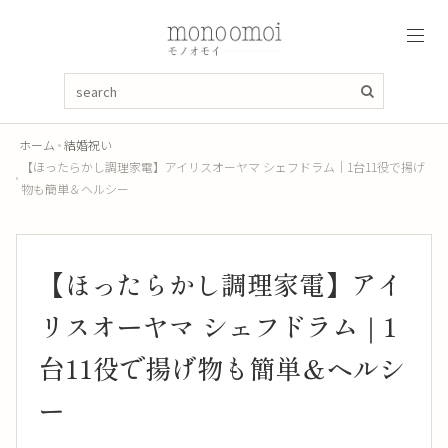
ホーム
結婚祝い
【ほったらかし調理家電】アイリスオーヤマ シェフドラム｜1台11役で揚げ
物も簡単＆ヘルシー
【ほったらかし調理家電】アイ
リスオーヤマ シェフドラム｜1
台11役で揚げ物も簡単＆ヘルシ
ー