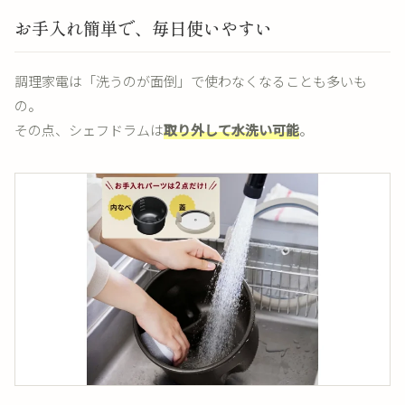
お手入れ簡単で、毎日使いやすい
調理家電は「洗うのが面倒」で使わなくなることも多いも
の。
その点、シェフドラムは
取り外して水洗い可能
。