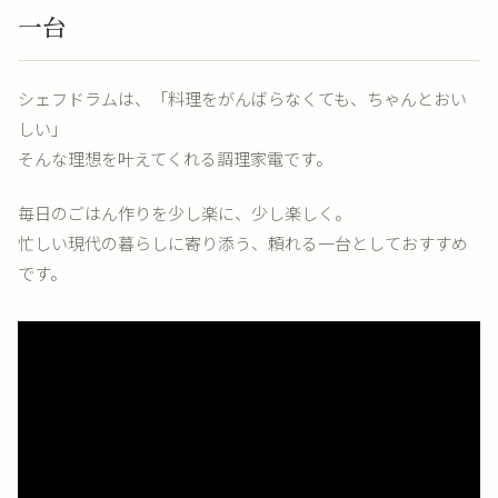
一台
シェフドラムは、「料理をがんばらなくても、ちゃんとおい
しい」
そんな理想を叶えてくれる調理家電です。
毎日のごはん作りを少し楽に、少し楽しく。
忙しい現代の暮らしに寄り添う、頼れる一台としておすすめ
です。