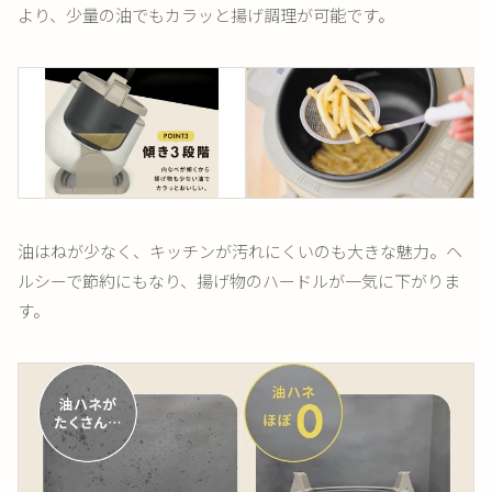
より、少量の油でもカラッと揚げ調理が可能です。
油はねが少なく、キッチンが汚れにくいのも大きな魅力。ヘ
ルシーで節約にもなり、揚げ物のハードルが一気に下がりま
す。