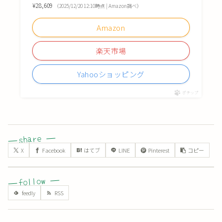
¥28,609
（2025/12/20 12:10時点 | Amazon調べ）
Amazon
楽天市場
Yahooショッピング
ポチップ
X
Facebook
はてブ
LINE
Pinterest
コピー