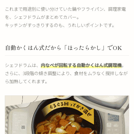
これまで用途別に使い分けていた鍋やフライパン、調理家電
を、シェフドラムがまとめてカバー。
キッチンがすっきりするのも、うれしいポイントです。
自動かくはん式だから「ほったらかし」でOK
シェフドラムは、
内なべが回転する自動かくはん式調理機
。
さらに、3段階の傾き調整により、食材をムラなく撹拌しなが
ら加熱してくれます。