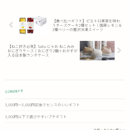
【食べ比べギフト】ピエトロ果実を味わ
うチーズケーキ2種セット｜国産レモン＆
3種ベリーの贅沢冷凍スイーツ
【ねこ好き必見】Sabu にゃお ねこみみ
おにぎりケース｜おにぎり2個＋おかずが
入る日本製ランチケース
compare
3,000円〜5,000円前後でセンスのいいギフト
3,000円以下で選びやすいプチギフト
比較・まとめ一覧へ >