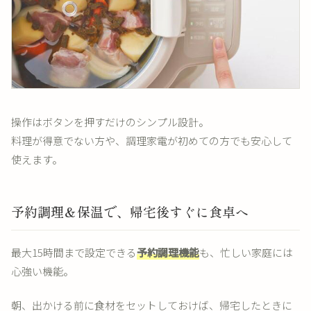
操作はボタンを押すだけのシンプル設計。
料理が得意でない方や、調理家電が初めての方でも安心して
使えます。
予約調理＆保温で、帰宅後すぐに食卓へ
最大15時間まで設定できる
予約調理機能
も、忙しい家庭には
心強い機能。
朝、出かける前に食材をセットしておけば、帰宅したときに