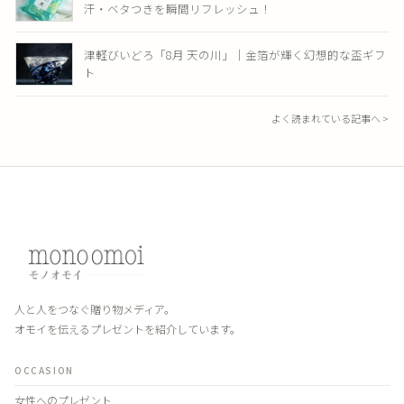
汗・ベタつきを瞬間リフレッシュ！
津軽びいどろ「8月 天の川」｜金箔が輝く幻想的な盃ギフ
ト
よく読まれている記事へ >
人と人をつなぐ贈り物メディア。
オモイを伝えるプレゼントを紹介しています。
OCCASION
女性へのプレゼント