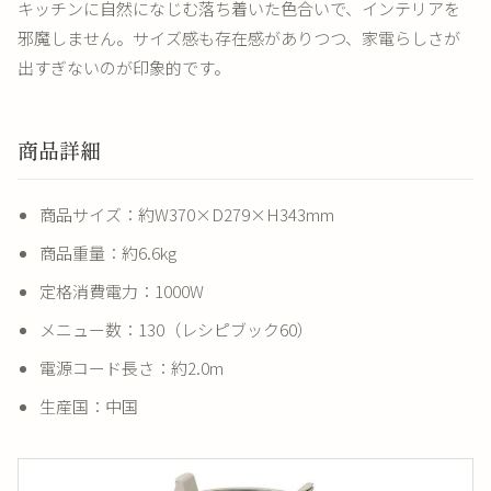
キッチンに自然になじむ落ち着いた色合いで、インテリアを
邪魔しません。サイズ感も存在感がありつつ、家電らしさが
出すぎないのが印象的です。
商品詳細
商品サイズ：約W370×D279×H343mm
商品重量：約6.6kg
定格消費電力：1000W
メニュー数：130（レシピブック60）
電源コード長さ：約2.0m
生産国：中国