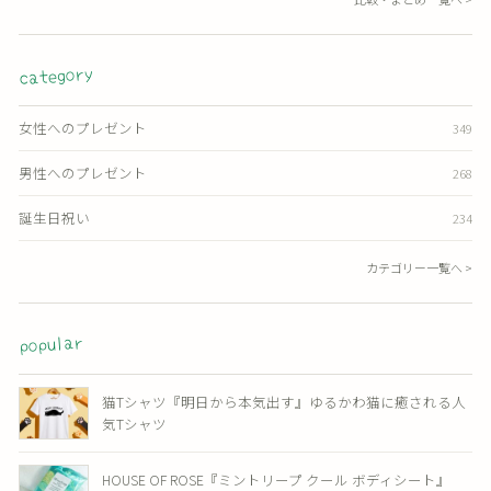
category
女性へのプレゼント
349
男性へのプレゼント
268
誕生日祝い
234
カテゴリー一覧へ >
popular
猫Tシャツ『明日から本気出す』ゆるかわ猫に癒される人
気Tシャツ
HOUSE OF ROSE『ミントリープ クール ボディシート』