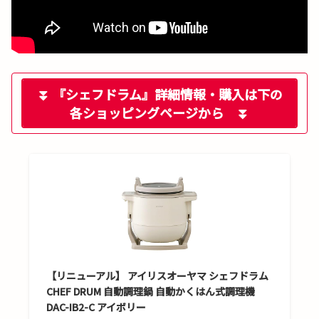
⏬ 『シェフドラム』詳細情報・購入は下の
各ショッピングページから ⏬
【リニューアル】 アイリスオーヤマ シェフドラム
CHEF DRUM 自動調理鍋 自動かくはん式調理機
DAC-IB2-C アイボリー