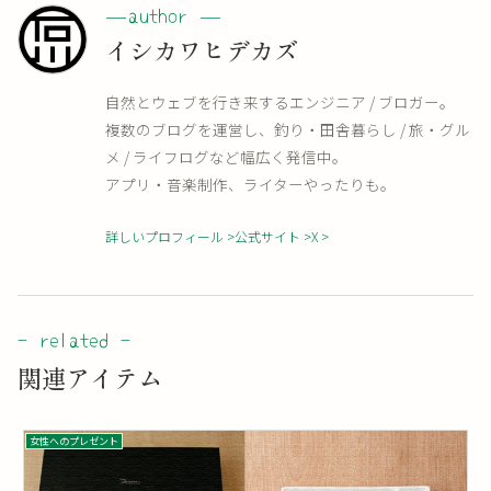
イシカワヒデカズ
自然とウェブを行き来するエンジニア / ブロガー。
複数のブログを運営し、釣り・田舎暮らし / 旅・グル
メ / ライフログなど幅広く発信中。
アプリ・音楽制作、ライターやったりも。
詳しいプロフィール
公式サイト
X
関連アイテム
女性へのプレゼント