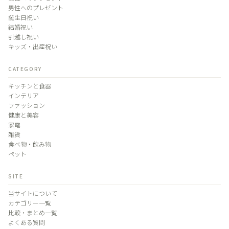
男性へのプレゼント
誕生日祝い
結婚祝い
引越し祝い
キッズ・出産祝い
CATEGORY
キッチンと食器
インテリア
ファッション
健康と美容
家電
雑貨
食べ物・飲み物
ペット
SITE
当サイトについて
カテゴリー一覧
比較・まとめ一覧
よくある質問