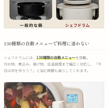
130種類の自動メニューで料理に迷わない
シェフドラムには、
130種類の自動メニュー
を搭載。
炒め物、煮込み、揚げ物、低温調理まで幅広く対応し、「今
日は何を作ろう？」と悩む時間も減らしてくれます。