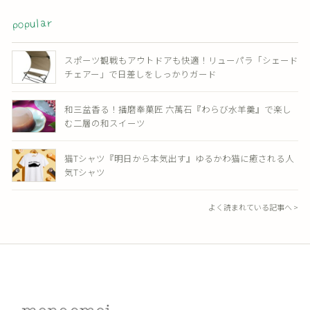
popular
スポーツ観戦もアウトドアも快適！リューパラ「シェード
チェアー」で日差しをしっかりガード
和三盆香る！播磨奉菓匠 六萬石『わらび水羊羹』で楽し
む二層の和スイーツ
猫Tシャツ『明日から本気出す』ゆるかわ猫に癒される人
気Tシャツ
よく読まれている記事へ >