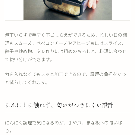
包丁いらずで手早く下ごしらえができるため、忙しい日の調
理もスムーズ。ペペロンチーノやアヒージョにはスライス、
餃子や炒め物、タレ作りには粗めのおろしと、料理に合わせ
て使い分けができます。
力を入れなくてもスッと加工できるので、調理の負担をぐっ
と減らしてくれます。
にんにくに触れず、匂いがつきにくい設計
にんにく調理で気になるのが、手や爪、まな板への匂い移
り。