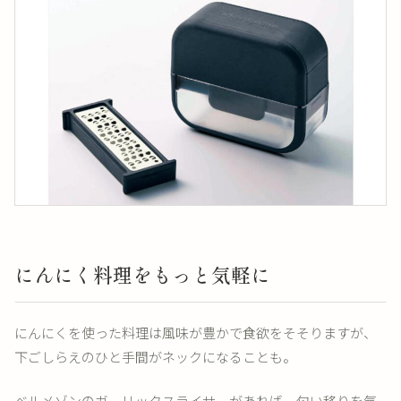
にんにく料理をもっと気軽に
にんにくを使った料理は風味が豊かで食欲をそそりますが、
下ごしらえのひと手間がネックになることも。
ベルメゾンのガーリックスライサーがあれば、匂い移りを気