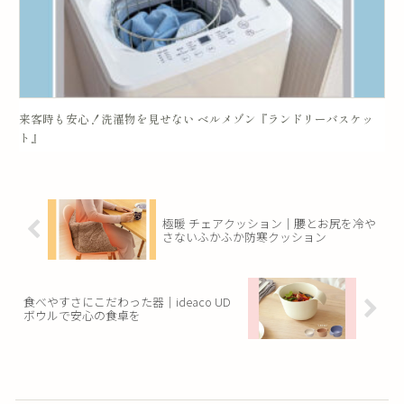
来客時も安心！洗濯物を見せない ベルメゾン『ランドリーバスケッ
ト』
極暖 チェアクッション｜腰とお尻を冷や
さないふかふか防寒クッション
食べやすさにこだわった器｜ideaco UD
ボウルで安心の食卓を