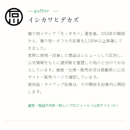
イシカワヒデカズ
贈り物メディア「モノオモイ」運営者。2016年の開設
から、贈り物・ギフトの記事を1,100本以上執筆して
きました。
実際に使用・試食した商品はレビューとして区別し、
公式情報をもとに選択肢を整理した紹介と分けてお伝
えしています。価格・仕様・販売状況は掲載時に公式
サイト・販売ページで確認しています。
提供品・タイアップ記事は、その関係を記事内に明記
します。
選定・検証の方針
詳しいプロフィール
公式サイト
X