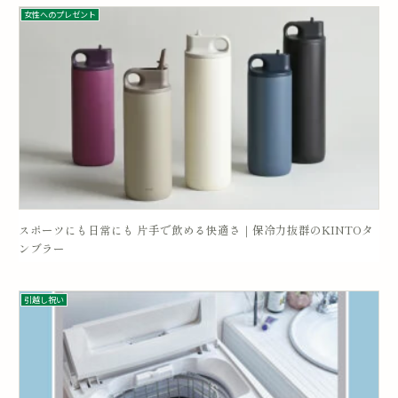
女性へのプレゼント
スポーツにも日常にも 片手で飲める快適さ｜保冷力抜群のKINTOタ
ンブラー
引越し祝い