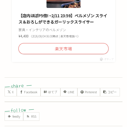
【店内ほぼP5倍! ~2/11 23:59】ベルメゾン スライ
ス＆おろしができるガーリックスライサー
家具・インテリアのベルメゾン
¥4,400
（2026/08/04 06:00時点 | 楽天市場調べ）
楽天市場
ポチップ
X
Facebook
はてブ
LINE
Pinterest
コピー