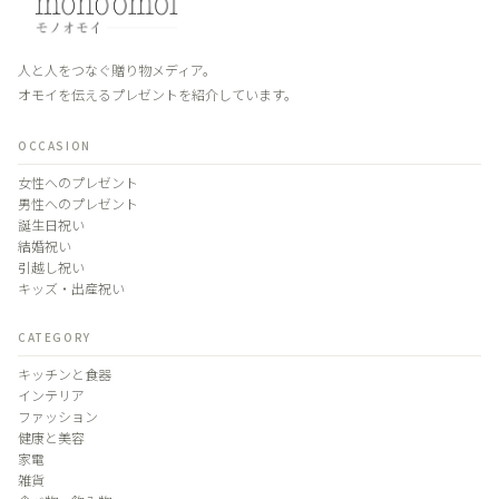
人と人をつなぐ贈り物メディア。
オモイを伝えるプレゼントを紹介しています。
OCCASION
女性へのプレゼント
男性へのプレゼント
誕生日祝い
結婚祝い
引越し祝い
キッズ・出産祝い
CATEGORY
キッチンと食器
インテリア
ファッション
健康と美容
家電
雑貨