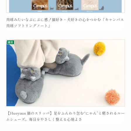
肉球みたいなぷにぷに感！猫好き・犬好きの心をつかむ「キャンパス
肉球ソフトリングノート」
雑貨
【Hueyaus 猫のスリッパ】足をふんわり包む“にゃん”と癒されるルー
ムシューズ。毎日をやさしく整える心地よさ