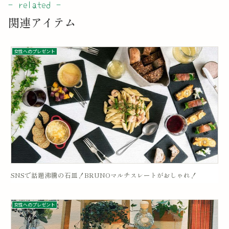
関連アイテム
女性へのプレゼント
SNSで話題沸騰の石皿！BRUNOマルチスレートがおしゃれ！
女性へのプレゼント