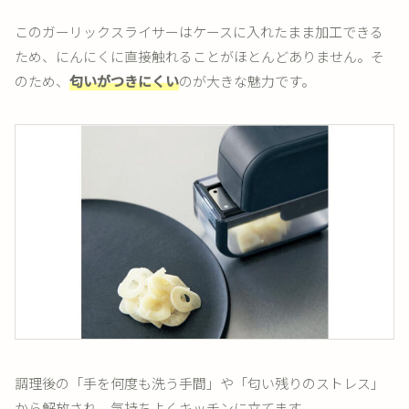
このガーリックスライサーはケースに入れたまま加工できる
ため、にんにくに直接触れることがほとんどありません。そ
のため、
匂いがつきにくい
のが大きな魅力です。
調理後の「手を何度も洗う手間」や「匂い残りのストレス」
から解放され、気持ちよくキッチンに立てます。