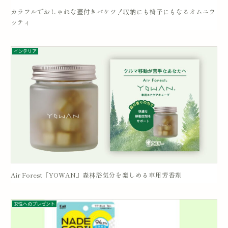
カラフルでおしゃれな蓋付きバケツ！収納にも椅子にもなるオムニウ
ッティ
インテリア
Air Forest『YOWAN』森林浴気分を楽しめる車用芳香剤
女性へのプレゼント