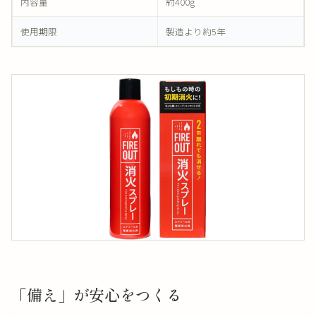
内容量
約400g
使用期限
製造より約5年
「備え」が安心をつくる