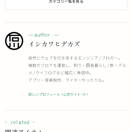
カテゴリ一覧を見る
イシカワヒデカズ
自然とウェブを行き来するエンジニア / ブロガー。
複数のブログを運営し、釣り・田舎暮らし / 旅・グル
メ / ライフログなど幅広く発信中。
アプリ・音楽制作、ライターやったりも。
詳しいプロフィール
公式サイト
X
関連アイテム