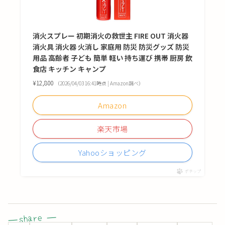
消火スプレー 初期消火の救世主 FIRE OUT 消火器
消火具 消火器 火消し 家庭用 防災 防災グッズ 防災
用品 高齢者 子ども 簡単 軽い 持ち運び 携帯 厨房 飲
食店 キッチン キャンプ
¥12,800
（2026/04/03 16:41時点 | Amazon調べ）
Amazon
楽天市場
Yahooショッピング
ポチップ