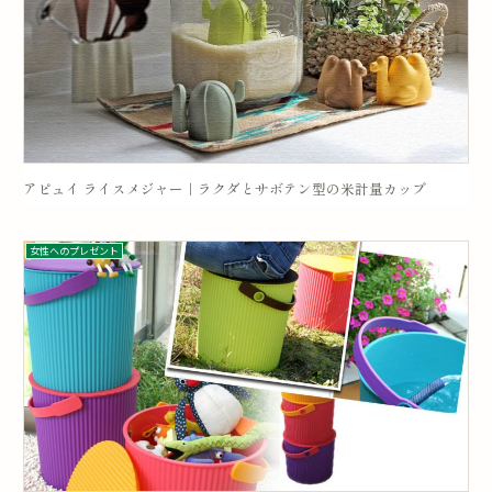
アピュイ ライスメジャー｜ラクダとサボテン型の米計量カップ
女性へのプレゼント