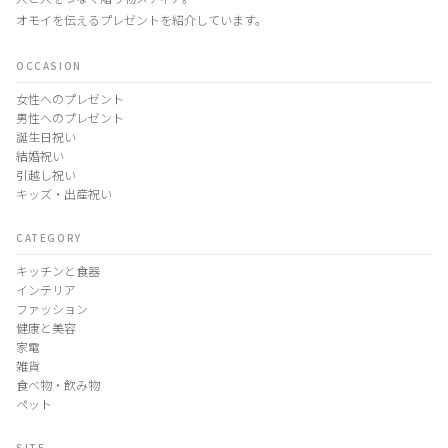
オモイを伝えるプレゼントを紹介しています。
OCCASION
女性へのプレゼント
男性へのプレゼント
誕生日祝い
結婚祝い
引越し祝い
キッズ・出産祝い
CATEGORY
キッチンと食器
インテリア
ファッション
健康と美容
家電
雑貨
食べ物・飲み物
ペット
SITE