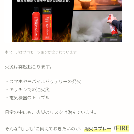
本ページはプロモーションが含まれています
火災は突然起こります。
・スマホやモバイルバッテリーの発火
・キッチンでの油火災
・電気機器のトラブル
日常の中にも、火災のリスクは潜んでいます。
FIRE
そんな“もしも”に備えておきたいのが、
消火スプレー
「