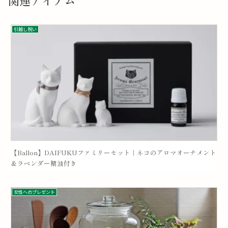
引越し祝い
【Ballon】DAIFUKUファミリーセット｜ネコのアロマオーナメント
＆ラベンダー精油付き
女性へのプレゼント