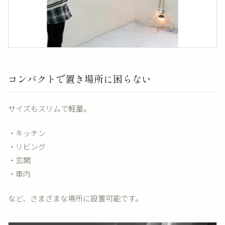
コンパクトで置き場所に困らない
サイズもスリムで軽量。
・キッチン
・リビング
・玄関
・車内
など、さまざまな場所に設置可能です。