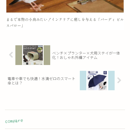
まるで本物の小鳥みたい！インテリアに癒しを与える「バーディ ビル
スパロー」
ベンチ×プランター×犬用ステイが一体
化！おしゃれ外構アイテム
電車や車でも快適！水滴ゼロのスマート
傘とは？
compare