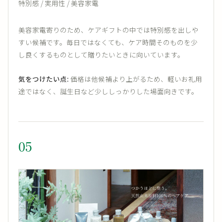
特別感 / 実用性 / 美容家電
美容家電寄りのため、ケアギフトの中では特別感を出しや
すい候補です。毎日ではなくても、ケア時間そのものを少
し良くするものとして贈りたいときに向いています。
気をつけたい点:
価格は他候補より上がるため、軽いお礼用
途ではなく、誕生日など少ししっかりした場面向きです。
05