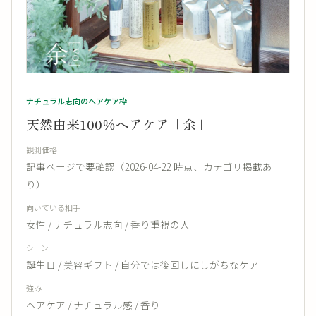
ナチュラル志向のヘアケア枠
天然由来100％ヘアケア「余」
観測価格
記事ページで要確認（2026-04-22 時点、カテゴリ掲載あ
り）
向いている相手
女性 / ナチュラル志向 / 香り重視の人
シーン
誕生日 / 美容ギフト / 自分では後回しにしがちなケア
強み
ヘアケア / ナチュラル感 / 香り