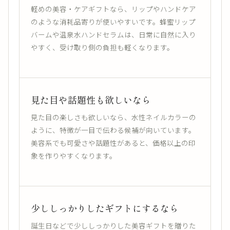
軽めの美容・ケアギフトなら、リップやハンドケア
のような消耗品寄りが使いやすいです。蜂蜜リップ
バームや温泉水ハンドセラムは、日常に自然に入り
やすく、受け取り側の負担も軽くなります。
見た目や話題性も欲しいなら
見た目の楽しさも欲しいなら、水性ネイルカラーの
ように、特徴が一目で伝わる候補が向いています。
美容系でも可愛さや話題性があると、価格以上の印
象を作りやすくなります。
少ししっかりしたギフトにするなら
誕生日などで少ししっかりした美容ギフトを贈りた