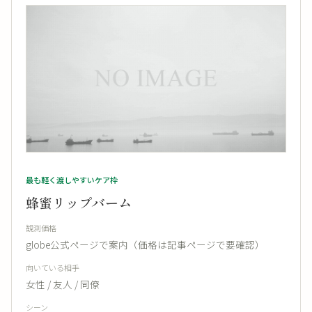
最も軽く渡しやすいケア枠
蜂蜜リップバーム
観測価格
globe公式ページで案内（価格は記事ページで要確認）
向いている相手
女性 / 友人 / 同僚
シーン