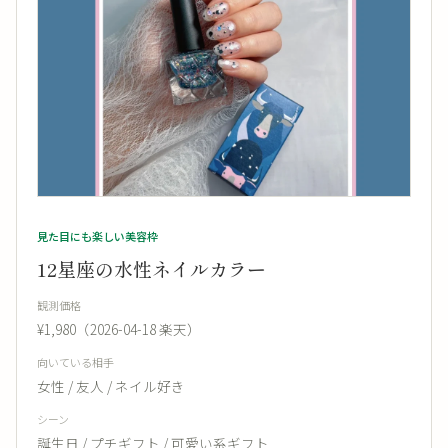
見た目にも楽しい美容枠
12星座の水性ネイルカラー
観測価格
¥1,980（2026-04-18 楽天）
向いている相手
女性 / 友人 / ネイル好き
シーン
誕生日 / プチギフト / 可愛い系ギフト