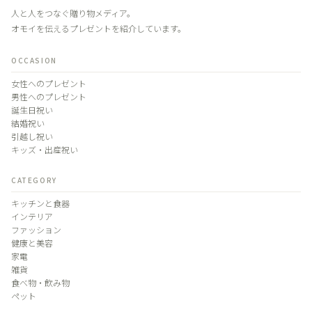
人と人をつなぐ贈り物メディア。
オモイを伝えるプレゼントを紹介しています。
OCCASION
女性へのプレゼント
男性へのプレゼント
誕生日祝い
結婚祝い
引越し祝い
キッズ・出産祝い
CATEGORY
キッチンと食器
インテリア
ファッション
健康と美容
家電
雑貨
食べ物・飲み物
ペット