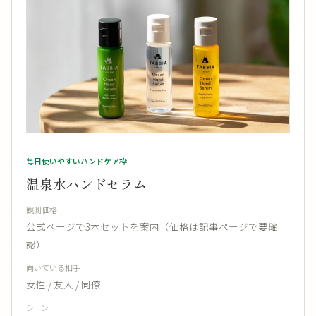
毎日使いやすいハンドケア枠
温泉水ハンドセラム
観測価格
公式ページで3本セットを案内（価格は記事ページで要確
認）
向いている相手
女性 / 友人 / 同僚
シーン