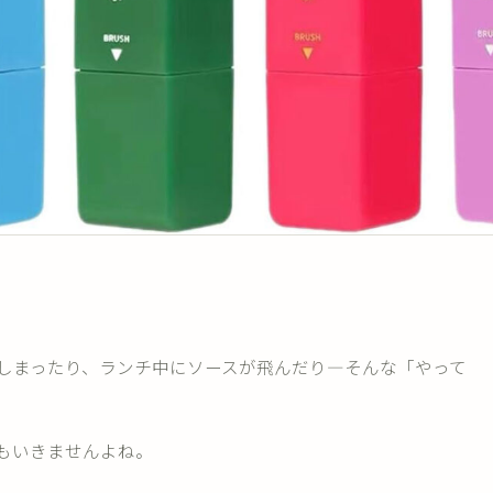
しまったり、ランチ中にソースが飛んだり―そんな「やって
もいきませんよね。