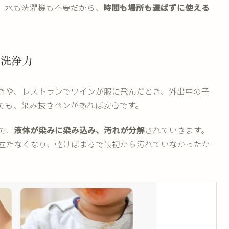
。水も洗濯機も不要だから、
時間も場所も選ばずに使える
の洗浄力
きや、レストランでワインが服に飛んだとき、外出中の子
でも、染み抜きペンがあれば安心です。
で、
液体が染みに染み込み、汚れが分解
されていきます。
立たなくなり、乾けばまるで最初から汚れていなかったか