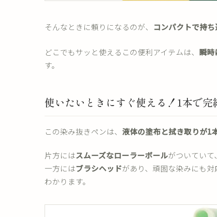
そんなときに頼りになるのが、
コンパクトで持ち
どこでもサッと使えるこの便利アイテムは、
瞬時
す。
使いたいときにすぐ使える！1本で完
この染み抜きペンは、
液体の塗布と拭き取りが1
片方には
スムーズなローラーボール
がついていて
一方には
ブラシヘッド
があり、頑固な染みにも対
わかります。