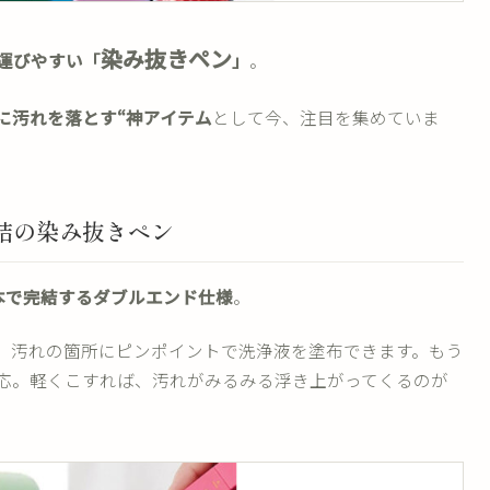
染み抜きペン
運びやすい「
」
。
に汚れを落とす“神アイテム
として今、注目を集めていま
結の染み抜きペン
本で完結するダブルエンド仕様
。
、汚れの箇所にピンポイントで洗浄液を塗布できます。もう
応。軽くこすれば、汚れがみるみる浮き上がってくるのが