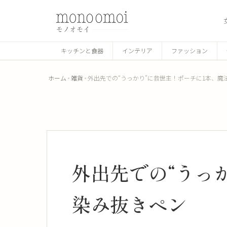
キッチンと食器
インテリア
ファッション
ホーム
雑貨
外出先での“うっかり”に救世主！ポーチに1本、魔
外出先での“うっ
染み抜きペン